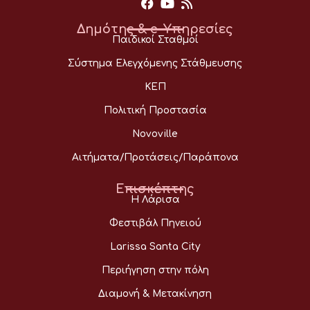
Δημότης & e-Υπηρεσίες
Παιδικοί Σταθμοί
Σύστημα Ελεγχόμενης Στάθμευσης
ΚΕΠ
Πολιτική Προστασία
Novoville
Αιτήματα/Προτάσεις/Παράπονα
Επισκέπτης
Η Λάρισα
Φεστιβάλ Πηνειού
Larissa Santa City
Περιήγηση στην πόλη
Διαμονή & Μετακίνηση