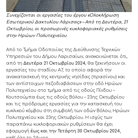
Συνεχίζονται οι εργασίες του έργου «Ολοκλήρωση
Εσωτερικού Δακτυλίου Λάρισας» – Από τη Δευτέρα, 21
Οκτωβρίου, οι προσωρινές κυκλοφοριακές ρυθμίσεις
στην Ηρώων Πολυτεχνείου
Από το Τμήμα Οδοποιίας της Διεύθυνσης Τεχνικών
Υπηρεσιών του Δήμου Λαρισαίων, ανακοινώνεται ότι,
από τη
Δευτέρα 21 Οκτωβρίου
2024
, θα ξεκινήσουν οι
εργασίες του σταδίου Α7, το οποίο αφορά την
ανακατασκευή της κεντρικής νησίδας (πρασίνου) και
των αντίστοιχων πεζοδιαβάσεων στην οδό Ηρώων
Πολυτεχνείου στο τμήμα από τις οδούς Πίνδου –
Κουτσούμπα έως τις οδούς Βόλου – 23ης Οκτωβρίου
και τις πρόδρομες εργασίες για την κατασκευή του
κυκλικού κόμβου στη συμβολή των οδών Βόλου, Ηρώων
Πολυτεχνείου και 23ης Οκτωβρίου. Η ισχύς των
παραπάνω κυκλοφοριακών ρυθμίσεων θα έχει
εφαρμογή
έως και την
Τετάρτη 30 Οκτωβρίου
2024
,
καθ’ όλο το 24ωρο.