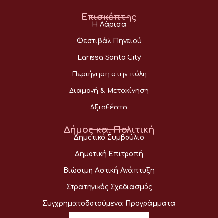
Επισκέπτης
Η Λάρισα
Φεστιβάλ Πηνειού
Larissa Santa City
Περιήγηση στην πόλη
Διαμονή & Μετακίνηση
Αξιοθέατα
Δήμος και Πολιτική
Δημοτικό Συμβούλιο
Δημοτική Επιτροπή
Βιώσιμη Αστική Ανάπτυξη
Στρατηγικός Σχεδιασμός
Συγχρηματοδοτούμενα Προγράμματα