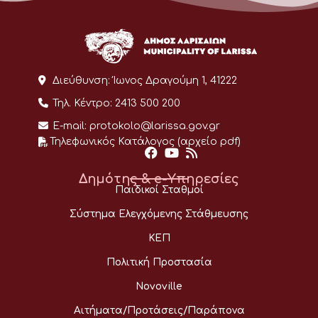
Διεύθυνση:
Ίωνος Δραγούμη 1, 41222
Τηλ. Κέντρο:
2413 500 200
E-mail:
protokolo@larissa.gov.gr
Τηλεφωνικός Κατάλογος (αρχείο pdf)
Δημότης & e-Υπηρεσίες
Παιδικοί Σταθμοί
Σύστημα Ελεγχόμενης Στάθμευσης
ΚΕΠ
Πολιτική Προστασία
Novoville
Αιτήματα/Προτάσεις/Παράπονα