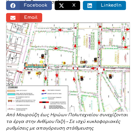
Κοινωνικός διαμοιρασμός:
Facebook
X
LinkedIn
Email
Από Μουρούζη έως Ηρώων Πολυτεχνείου συνεχίζονται
τα έργα στην Ανθίμου Γαζή – Σε ισχύ κυκλοφοριακές
ρυθμίσεις με απαγόρευση στάθμευσης