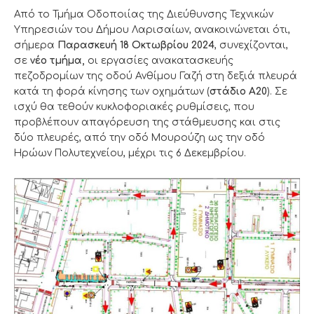
Από το Τμήμα Οδοποιίας της Διεύθυνσης Τεχνικών
Υπηρεσιών του Δήμου Λαρισαίων, ανακοινώνεται ότι,
σήμερα
Παρασκευή 18 Οκτωβρίου 2024
, συνεχίζονται,
σε
νέο τμήμα,
οι εργασίες ανακατασκευής
πεζοδρομίων της οδού Ανθίμου Γαζή στη δεξιά πλευρά
κατά τη φορά κίνησης των οχημάτων (
στάδιο Α20
). Σε
ισχύ θα τεθούν κυκλοφοριακές ρυθμίσεις, που
προβλέπουν απαγόρευση της στάθμευσης και στις
δύο πλευρές, από την οδό Μουρούζη ως την οδό
Ηρώων Πολυτεχνείου, μέχρι τις 6 Δεκεμβρίου.