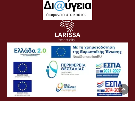
Όροι Χρήσης
Προσωπικά Δεδομένα
Πολιτική Cookies
Προσβασιμότητα
Συχνές Ερωτήσεις
Βοήθεια
Σύνδεση