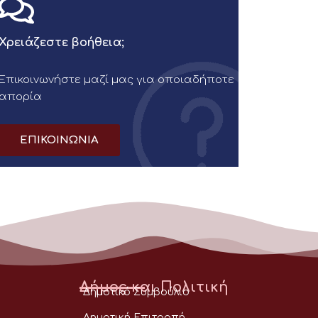
Χρειάζεστε βοήθεια;
Επικοινωνήστε μαζί μας για οποιαδήποτε
απορία
ΕΠΙΚΟΙΝΩΝΙΑ
Δήμος και Πολιτική
Δημοτικό Συμβούλιο
Δημοτική Επιτροπή