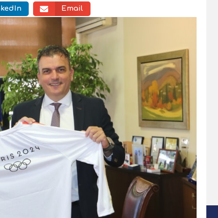
nkedIn
Email