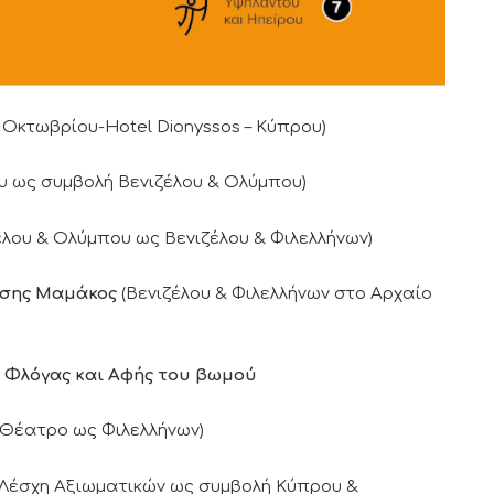
 Οκτωβρίου-Hotel Dionyssos – Κύπρου)
 ως συμβολή Βενιζέλου & Ολύμπου)
έλου & Ολύμπου ως Βενιζέλου & Φιλελλήνων)
άσης Μαμάκος
(Βενιζέλου & Φιλελλήνων στο Αρχαίο
ς Φλόγας και Αφής του βωμού
 Θέατρο ως Φιλελλήνων)
-Λέσχη Αξιωματικών ως συμβολή Κύπρου &