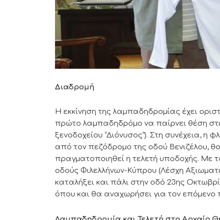
Διαδρομή
Η εκκίνηση της λαμπαδηδρομίας έχει οριστεί
πρώτο λαμπαδηδρόμο να παίρνει θέση στις
ξενοδοχείου “Διόνυσος”). Στη συνέχεια, η
από τον πεζόδρομο της οδού Βενιζέλου, θ
πραγματοποιηθεί η τελετή υποδοχής. Με τ
οδούς Φιλελλήνων-Κύπρου (Λέσχη Αξιωματι
καταλήξει και πάλι στην οδό 23ης Οκτωβρ
όπου και θα αναχωρήσει για τον επόμενο 
Λαμπαδηδρομία και Τελετή στο Αρχαίο 