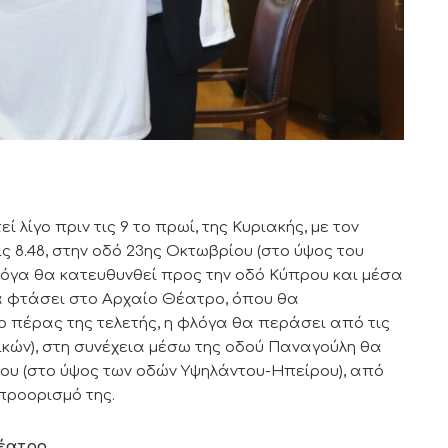
 λίγο πριν τις 9 το πρωί, της Κυριακής, με τον
 8.48, στην οδό 23ης Οκτωβρίου (στο ύψος του
 φλόγα θα κατευθυνθεί προς την οδό Κύπρου και μέσα
α φτάσει στο Αρχαίο Θέατρο, όπου θα
ο πέρας της τελετής, η φλόγα θα περάσει από τις
κών), στη συνέχεια μέσω της οδού Παναγούλη θα
ίου (στο ύψος των οδών Υψηλάντου-Ηπείρου), από
προορισμό της.
Θέατρο