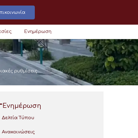
πικοινωνία
εσίες
Ενημέρωση
ιακές ρυθμίσεις
Ενημέρωση
Δελτία Τύπου
Ανακοινώσεις