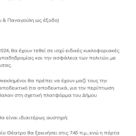
 & Παναγούλη ως έξοδο)
2024, θα έχουν τεθεί σε ισχύ ειδικές κυκλοφοριακές
αμπαδηδρομίας και την ασφάλεια των πολιτών, με
ισας.
σκεκλημένοι θα πρέπει να έχουν μαζί τους την
αποδεικτικό (τα αποδεικτικά, για την περίπτωση
έβαλαν στη σχετική πλατφόρμα του Δήμου
θα είναι ιδιαιτέρως αυστηρή:
ο Θέατρο θα ξεκινήσει στις 7.45 π.μ., ενώ η πόρτα