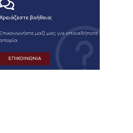
Χρειάζεστε βοήθεια;
Επικοινωνήστε μαζί μας για οποιαδήποτε
απορία
ΕΠΙΚΟΙΝΩΝΙΑ