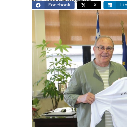
Κοινωνικός διαμοιρασμός:
Facebook
X
Li