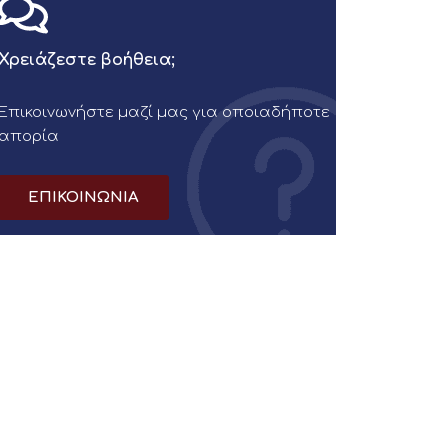
Χρειάζεστε βοήθεια;
Επικοινωνήστε μαζί μας για οποιαδήποτε
απορία
ΕΠΙΚΟΙΝΩΝΙΑ