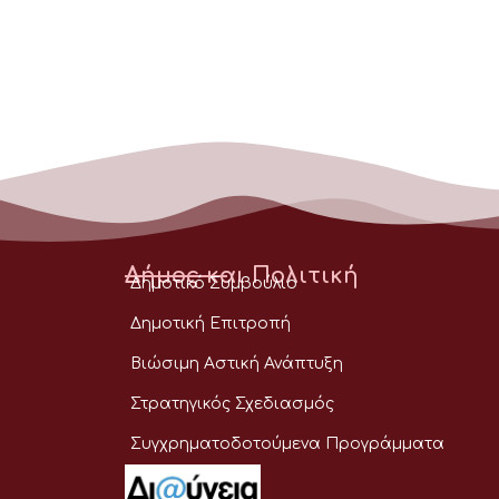
Δήμος και Πολιτική
Δημοτικό Συμβούλιο
Δημοτική Επιτροπή
Βιώσιμη Αστική Ανάπτυξη
Στρατηγικός Σχεδιασμός
Συγχρηματοδοτούμενα Προγράμματα