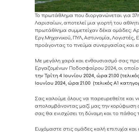
Το πρωτάθλημα που διοργανώνεται για 37η
Λαρισαίων, αποτελεί μια γιορτή του αθλητ
πρωτάθλημα συμμετείχαν δέκα ομάδες: Αρτ
Εργ.Μηχανικού, ΠΥΛ, Αστυνομία, Λογιστές
προάγοντας το πνεύμα συνεργασίας και ε
Με μεγάλη χαρά και ενθουσιασμό σας προ
Εργαζομένων Ποδοσφαίρου 2024, οι οποίο
την Τρίτη 4 Ιουνίου 2024, ώρα 21.00 (τελ
Ιουνίου 2024, ώρα 21.00 (τελικός Α1 κατη
Σας καλούμε όλους να παρευρεθείτε και 
απολαμβάνοντας μαζί μας την κορύφωση 
σας θα ενισχύσει τη δύναμη και το πάθος 
Ευχόμαστε στις ομάδες καλή επιτυχία και 