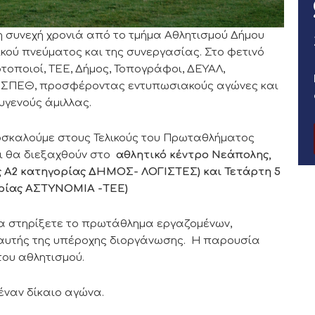
 συνεχή χρονιά από το τμήμα Αθλητισμού Δήμου
ικού πνεύματος και της συνεργασίας. Στο φετινό
οποιοί, ΤΕΕ, Δήμος, Τοπογράφοι, ΔΕΥΑΛ,
, ΕΣΠΕΘ, προσφέροντας εντυπωσιακούς αγώνες και
υγενούς άμιλλας.
σκαλούμε στους Τελικούς του Πρωταθλήματος
ι θα διεξαχθούν στο
αθλητικό κέντρο Νεάπολης,
ικός Α2 κατηγορίας ΔΗΜΟΣ- ΛΟΓΙΣΤΕΣ) και Τετάρτη 5
γορίας ΑΣΤΥΝΟΜΙΑ -ΤΕΕ)
να στηρίξετε το πρωτάθλημα εργαζομένων,
αυτής της υπέροχης διοργάνωσης. Η παρουσία
του αθλητισμού.
έναν δίκαιο αγώνα.