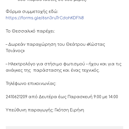
Φόρμα συμμετοχής εδώ:
https://forms.gle/6sn3ruTrCdohKDFN8
Το Θεσσαλικό παρέχει:
– Δωρεάν παραχώρηση του Θεάτρου «Κώστας
Τσιάνος»
– Ηλεκτρολόγο για στήσιμο φωτισμού – ήχου και για τις
ανάγκες της παράστασης και ένας τεχνικός.
Τηλέφωνο επικοινωνίας:
2410621209 από Δευτέρα έως Παρασκευή 9:00 με 14:00
Υπεύθυνη παραγωγής: Γκότση Ειρήνη