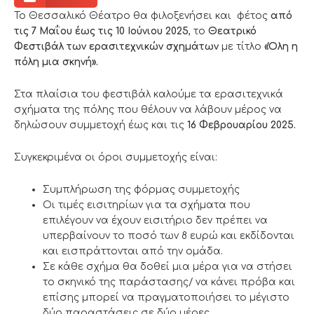
Το Θεσσαλικό Θέατρο θα φιλοξενήσει και φέτος
από
τις 7 Μαΐου έως τις 10 Ιούνιου 2025
, το
Θεατρικό
Φεστιβάλ των ερασιτεχνικών σχημάτων
με τίτλο
«Όλη η
πόλη μια σκηνή».
Στα πλαίσια του φεστιβάλ καλούμε τα ερασιτεχνικά
σχήματα της πόλης που θέλουν να λάβουν μέρος να
δηλώσουν συμμετοχή έως και τις
16 Φεβρουαρίου 2025.
Συγκεκριμένα οι όροι συμμετοχής είναι:
Συμπλήρωση της φόρμας συμμετοχής
Οι τιμές εισιτηρίων για τα σχήματα που
επιλέγουν να έχουν εισιτήριο δεν πρέπει να
υπερβαίνουν το ποσό των 8 ευρώ και εκδίδονται
και εισπράττονται από την ομάδα.
Σε κάθε σχήμα θα δοθεί μια μέρα για να στήσει
το σκηνικό της παράστασης/ να κάνει πρόβα και
επίσης μπορεί να πραγματοποιήσει το μέγιστο
δύο παραστάσεις σε δύο μέρες.