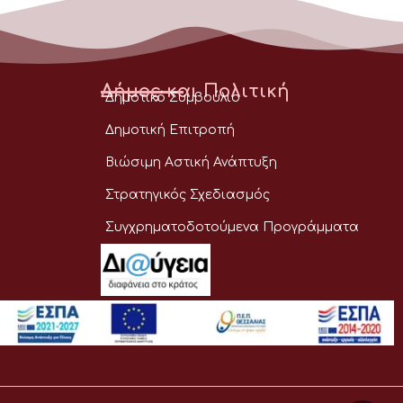
Δήμος και Πολιτική
Δημοτικό Συμβούλιο
Δημοτική Επιτροπή
Βιώσιμη Αστική Ανάπτυξη
Στρατηγικός Σχεδιασμός
Συγχρηματοδοτούμενα Προγράμματα