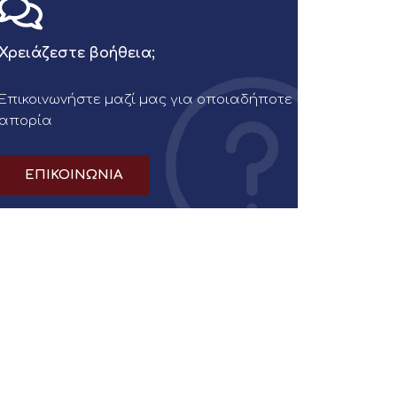
Χρειάζεστε βοήθεια;
Επικοινωνήστε μαζί μας για οποιαδήποτε
απορία
ΕΠΙΚΟΙΝΩΝΙΑ