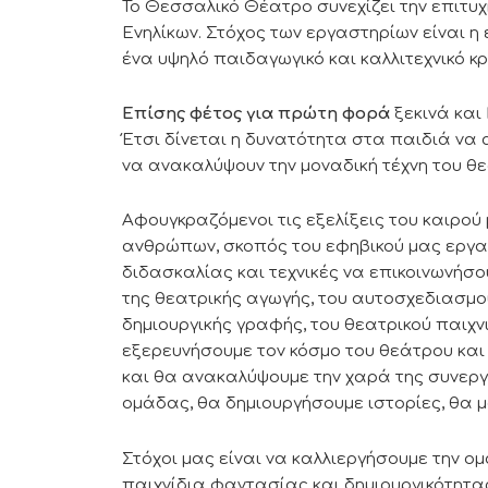
Το Θεσσαλικό Θέατρο συνεχίζει την επιτυ
Ενηλίκων. Στόχος των εργαστηρίων είναι η
ένα υψηλό παιδαγωγικό και καλλιτεχνικό κρ
Επίσης φέτος για πρώτη φορά
ξεκινά και
Έτσι δίνεται η δυνατότητα στα παιδιά να 
να ανακαλύψουν την μοναδική τέχνη του θε
Αφουγκραζόμενοι τις εξελίξεις του καιρού
ανθρώπων, σκοπός του εφηβικού μας εργα
διδασκαλίας και τεχνικές να επικοινωνήσο
της θεατρικής αγωγής, του αυτοσχεδιασμού,
δημιουργικής γραφής, του θεατρικού παιχνι
εξερευνήσουμε τον κόσμο του θεάτρου και
και θα ανακαλύψουμε την χαρά της συνεργ
ομάδας, θα δημιουργήσουμε ιστορίες, θα μ
Στόχοι μας είναι να καλλιεργήσουμε την 
παιχνίδια φαντασίας και δημιουργικότητας