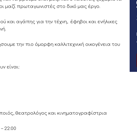
λοι μαζί πρωταγωνιστές στο δικό μας έργο.
ύ και αγάπης για την τέχνη, έφηβοι και ενήλικες
νή.
ουμε την πιο όμορφη καλλιτεχνική οικογένεια του
ν είναι:
οιός, θεατρολόγος και κινηματογραφίστρια
– 22:00