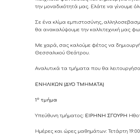
την μοναδικότητά μας. Ελάτε να γίνουμε ό
Σε ένα κλίμα εμπιστοσύνης, αλληλοσεβασμο
θα ανακαλύψουμε την καλλιτεχνική μας φω
Με χαρά, σας καλούμε φέτος να δημιουργήσ
Θεσσαλικού Θεάτρου.
Αναλυτικά τα τμήματα που θα λειτουργήσου
ΕΝΗΛΙΚΩΝ (ΔΥΟ ΤΜΗΜΑΤΑ)
ο
1
τμήμα
Υπεύθυνη τμήματος:
ΕΙΡΗΝΗ ΣΓΟΥΡΗ
Ηθοπ
Ημέρες και ώρες μαθημάτων: Τετάρτη 19:00 