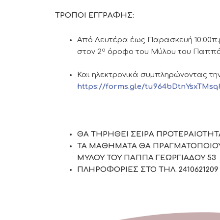
ΤΡΟΠΟΙ ΕΓΓΡΑΦΗΣ:
Από Δευτέρα έως Παρασκευή 10:00π.μ
ο
στον 2
όροφο του Μύλου του Παππά
Και ηλεκτρονικά συμπληρώνοντας τη
https://forms.gle/tu964bDtnYsxTMsq
ΘΑ ΤΗΡΗΘΕΙ ΣΕΙΡΑ ΠΡΟΤΕΡΑΙΟΤΗΤ
ΤΑ ΜΑΘΗΜΑΤΑ ΘΑ ΠΡΑΓΜΑΤΟΠΟΙΟΥ
ΜΥΛΟΥ ΤΟΥ ΠΑΠΠΑ ΓΕΩΡΓΙΑΔΟΥ 53
ΠΛΗΡΟΦΟΡΙΕΣ ΣΤΟ ΤΗΛ. 2410621209 