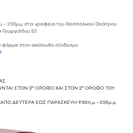
. – 2:00μ.μ. στα γραφεία του Θεσσαλικού Θεάτρου
 Γεωργιάδου 53.
ν φόρμα στον ακόλουθο σύνδεσμο
8
ΑΣ
ο
ο
ΝΤΑΙ ΣΤΟΝ 3
ΟΡΟΦΟ ΚΑΙ ΣΤΟΝ 2
ΟΡΟΦΟ ΤΟΥ
ΑΠΟ ΔΕΥΤΕΡΑ ΕΩΣ ΠΑΡΑΣΚΕΥΗ 9:00π.μ. – 2:00μ.μ.