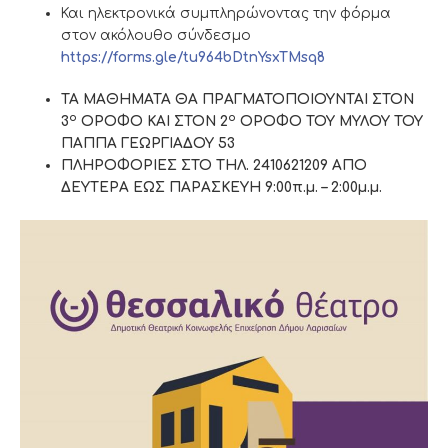
Και ηλεκτρονικά συμπληρώνοντας την φόρμα
στον ακόλουθο σύνδεσμο
https://forms.gle/tu964bDtnYsxTMsq8
ΤΑ ΜΑΘΗΜΑΤΑ ΘΑ ΠΡΑΓΜΑΤΟΠΟΙΟΥΝΤΑΙ ΣΤΟΝ
ο
ο
3
ΟΡΟΦΟ ΚΑΙ ΣΤΟΝ 2
ΟΡΟΦΟ ΤΟΥ ΜΥΛΟΥ ΤΟΥ
ΠΑΠΠΑ ΓΕΩΡΓΙΑΔΟΥ 53
ΠΛΗΡΟΦΟΡΙΕΣ ΣΤΟ ΤΗΛ. 2410621209 ΑΠΟ
ΔΕΥΤΕΡΑ ΕΩΣ ΠΑΡΑΣΚΕΥΗ 9:00π.μ. – 2:00μ.μ.