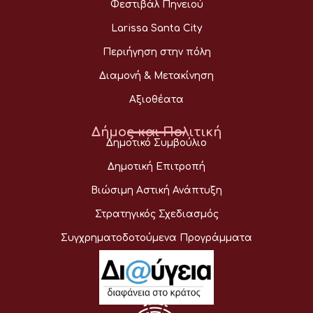
Φεστιβάλ Πηνειού
Larissa Santa City
Περιήγηση στην πόλη
Διαμονή & Μετακίνηση
Αξιοθέατα
Δήμος και Πολιτική
Δημοτικό Συμβούλιο
Δημοτική Επιτροπή
Βιώσιμη Αστική Ανάπτυξη
Στρατηγικός Σχεδιασμός
Συγχρηματοδοτούμενα Προγράμματα