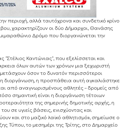
την περιοχή, αλλά ταυτόχρονα και συνδετικό κρίνο
βου, χαρακτηρίζουν οι δύο Δήμαρχοι, Θανάσης
 Ημιμαραθώνιο Δρόμο που διοργανώνεται την
 “Στέλιος Καντώνιας”, που εξελίσσεται και
ιάρκεια όλων αυτών των χρόνων μια ξεχωριστή
μμετάσχουν όσον το δυνατόν περισσότεροι
ώτη διοργάνωση, η προσπάθεια αυτή αγκαλιάστηκε
ά και από αναγνωρισμένους αθλητές – δρομείς από
 πόσο σημαντική είναι η διοργάνωση τέτοιων
ροτεραιότητα της σημερινής δημοτικής αρχής, η
του σε υγιείς βάσεις, ενισχύοντας και
ουν και στο μαζικό λαϊκό αθλητισμό», σημείωσε ο
ης Τύπου, το μεσημέρι της Τρίτης, στο Δημαρχείο