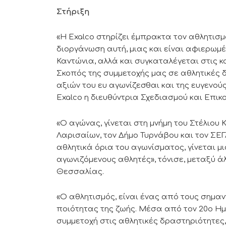
Στήριξη
«Η Exalco στηρίζει έμπρακτα τον αθλητισ
διοργάνωση αυτή, μιας και είναι αφιερωμέ
Καντώνια, αλλά και συγκαταλέγεται στις κ
Σκοπός της συμμετοχής μας σε αθλητικές δ
αξιών του ευ αγωνίζεσθαι και της ευγενούς
Exalco η διευθύντρια Σχεδιασμού και Επικ
«Ο αγώνας, γίνεται στη μνήμη του Στέλιου
Λαρισαίων, τον Δήμο Τυρνάβου και τον Σ
αθλητικά όρια του αγωνίσματος, γίνεται μ
αγωνιζόμενους αθλητές», τόνισε, μεταξύ 
Θεσσαλίας.
«Ο αθλητισμός, είναι ένας από τους σημαν
ποιότητας της ζωής. Μέσα από τον 20ο Ημ
συμμετοχή στις αθλητικές δραστηριότητες, 