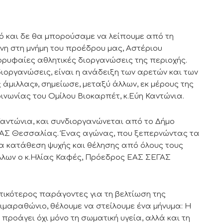
μό και δε θα μπορούσαμε να λείπουμε από τη
νη στη μνήμη του προέδρου μας, Αστέριου
ορυφαίες αθλητικές διοργανώσεις της περιοχής.
ιοργανώσεις, είναι η ανάδειξη των αρετών και των
 άμιλλας», σημείωσε, μεταξύ άλλων, εκ μέρους της
οινωνίας του Ομίλου Βιοκαρπέτ, κ.Εύη Καντώνια.
 Καντώνια, και συνδιοργανώνεται από το Δήμο
ΕΓΑΣ Θεσσαλίας. Ένας αγώνας, που ξεπερνώντας τα
ια κατάθεση ψυχής και θέλησης από όλους τους
άλλων ο κ.Ηλίας Καφές, Πρόεδρος ΕΑΣ ΣΕΓΑΣ
τικότερος παράγοντες για τη βελτίωση της
ιμαραθώνιο, θέλουμε να στείλουμε ένα μήνυμα: Η
προάγει όχι μόνο τη σωματική υγεία, αλλά και τη