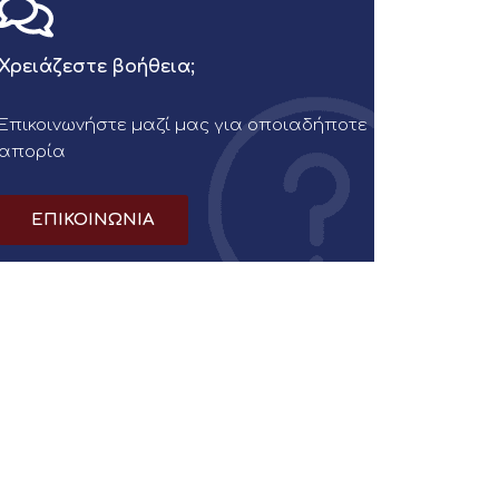
Χρειάζεστε βοήθεια;
Επικοινωνήστε μαζί μας για οποιαδήποτε
απορία
ΕΠΙΚΟΙΝΩΝΙΑ