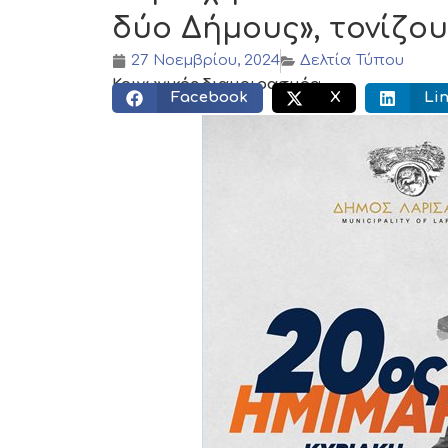
δύο Δήμους», τονίζο
27 Νοεμβρίου, 2024
Δελτία Τύπου
Κοινωνικός διαμοιρασμός:
Facebook
X
Li