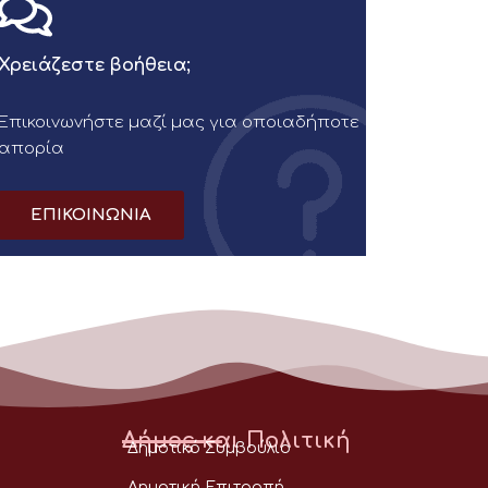
Χρειάζεστε βοήθεια;
Επικοινωνήστε μαζί μας για οποιαδήποτε
απορία
ΕΠΙΚΟΙΝΩΝΙΑ
Δήμος και Πολιτική
Δημοτικό Συμβούλιο
Δημοτική Επιτροπή