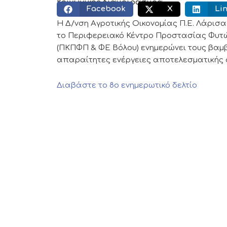
Κοινωνικός διαμοιρασμός:
Facebook
X
Li
Η Δ/νση Αγροτικής Οικονομίας Π.Ε. Λάρισ
το Περιφερειακό Κέντρο Προστασίας Φυτών
(ΠΚΠΦΠ & ΦΕ Βόλου) ενημερώνει τους βαμβ
απαραίτητες ενέργειες αποτελεσματικής
Διαβάστε το 8ο ενημερωτικό δελτίο