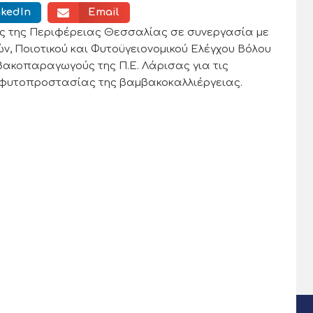
nkedIn
Email
ας της Περιφέρειας Θεσσαλίας σε συνεργασία με
, Ποιοτικού και Φυτοϋγειονομικού Ελέγχου Βόλου
ακοπαραγωγούς της Π.Ε. Λάρισας για τις
 φυτοπροστασίας της βαμβακοκαλλιέργειας.