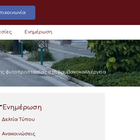
πικοινωνία
εσίες
Ενημέρωση
νης φυτοπροστασίας στη βαμβακοκαλλιέργεια
Ενημέρωση
Δελτία Τύπου
Ανακοινώσεις