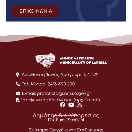
ΕΠΙΚΟΙΝΩΝΙΑ
Διεύθυνση:
Ίωνος Δραγούμη 1, 41222
Τηλ. Κέντρο:
2413 500 200
E-mail:
protokolo@larissa.gov.gr
Τηλεφωνικός Κατάλογος (αρχείο pdf)
Δημότης & e-Υπηρεσίες
Παιδικοί Σταθμοί
Σύστημα Ελεγχόμενης Στάθμευσης