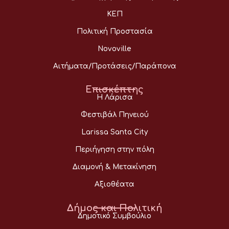
ΚΕΠ
Πολιτική Προστασία
Novoville
Αιτήματα/Προτάσεις/Παράπονα
Επισκέπτης
Η Λάρισα
Φεστιβάλ Πηνειού
Larissa Santa City
Περιήγηση στην πόλη
Διαμονή & Μετακίνηση
Αξιοθέατα
Δήμος και Πολιτική
Δημοτικό Συμβούλιο