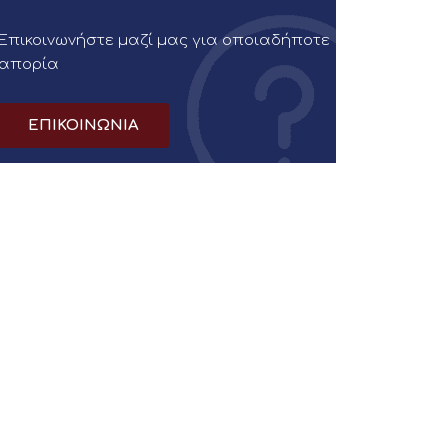
Επικοινωνήστε μαζί μας για οποιαδήποτε
απορία
ΕΠΙΚΟΙΝΩΝΙΑ