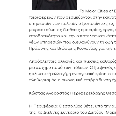
Το Major Cities o
περιφερειών που δεσμεύονται στην καινοτ
υπηρεσιών των πολιτών αξιοποιώντας τις σ
μοιραστούμε τις διεθνείς εμπειρίες, έργα,
αποδοτικότητα και την αποτελεσματικότη
νέων υπηρεσιών που διευκολύνουν τη ζωή τ
Πράσινης και Βιώσιμης Κοινωνίας για την ε
Απρόβλεπτες αλλαγές και πιέσεις καθορίζ
μετασχηματισμό των πόλεων. Ο ξαφνικός 
η κλιματική αλλαγή, η ενεργειακή κρίση, ο 
πληθωρισμός, η οικονομική επιβράδυνση έ
Κώστας Αγοραστός Περιφερειάρχης Θεσ
Η Περιφέρεια Θεσσαλίας θέτει υπό την α
της το Διεθνές Συνέδριο του Δικτύου Major 