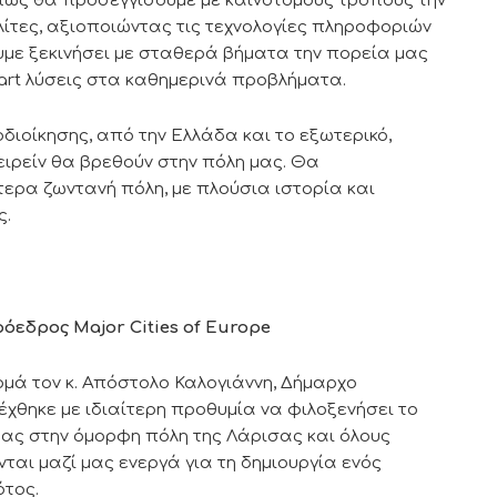
πώς θα προσεγγίσουμε με καινοτόμους τρόπους την
ίτες, αξιοποιώντας τις τεχνολογίες πληροφοριών
υμε ξεκινήσει με σταθερά βήματα την πορεία μας
art λύσεις στα καθημερινά προβλήματα.
διοίκησης, από την Ελλάδα και το εξωτερικό,
χειρείν θα βρεθούν στην πόλη μας. Θα
ίτερα ζωντανή πόλη, με πλούσια ιστορία και
ς.
ρόεδρος
Major Cities of Europe
μά τον κ. Απόστολο Καλογιάννη, Δήμαρχο
έχθηκε με ιδιαίτερη προθυμία να φιλοξενήσει το
μας στην όμορφη πόλη της Λάρισας και όλους
ται μαζί μας ενεργά για τη δημιουργία ενός
τος.