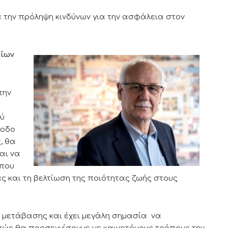
ια την πρόληψη κινδύνων για την ασφάλεια στον
αίων
την
λύ
ίοδο
, θα
αι να
 που
ς και τη βελτίωση της ποιότητας ζωής στους
ς μετάβασης και έχει μεγάλη σημασία να