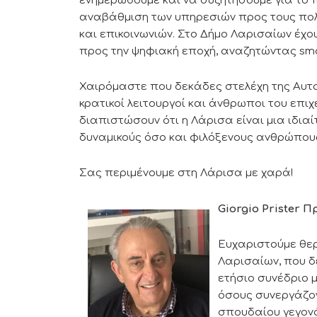
ενημερωθούμε και να συζητήσουμε για το 
αναβάθμιση των υπηρεσιών προς τους πολ
και επικοινωνιών. Στο Δήμο Λαρισαίων έχο
προς την ψηφιακή εποχή, αναζητώντας sm
Χαιρόμαστε που δεκάδες στελέχη της Αυτο
κρατικοί λειτουργοί και άνθρωποι του επι
διαπιστώσουν ότι η Λάρισα είναι μια ιδια
δυναμικούς όσο και φιλόξενους ανθρώπου
Σας περιμένουμε στη Λάρισα με χαρά!
Giorgio Prister
Π
Ευχαριστούμε θερ
Λαρισαίων, που δ
ετήσιο συνέδριο 
όσους συνεργάζον
σπουδαίου γεγονό