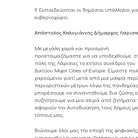
9. Εκπαιδεύονται οι δημόσιοι υπάλληλοι γ
κυβερνοχώρο;
Απόστολος Καλογιάννης Δήμαρχος Λαρισ
Με μεγάλη χαρά και προσμονή
προετοιμαζόμαστε για να υποδεχθούμε σ
πόλη της Λάρισας το ετήσιο συνέδριο του
Δικτύου Major Cities of Εurope. Είμαστε πο
χαρούμενοι γιατί μετά από μια μακρά περ
περιοριστικών μέτρων λόγω της πανδημίας
μπορέσουμε να συναντηθούμε δια ζώσης κ
συζητήσουμε για μια σειρά από ζητήματα
αφορούν την Αυτοδιοίκηση, τους Δήμους μα
τόπους μας.
Βιώνουμε όλοι μας την εποχή της ψηφιακή