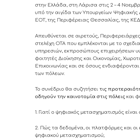
στην Ελλάδα, στη Λάρισα στις 2 – 4 Νοεμβ
υπό την αιγίδα των Υπουργείων Ψηφιακής 
ΕΟΤ, της Περιφέρειας Θεσσαλίας, της ΚΕΔΕ
Απευθύνεται σε αιρετούς, Περιφερειάρχες,
στελέχη ΟΤΑ που εμπλέκονται με το σχεδι
υπηρεσιών, εκπροσώπους επιχειρήσεων υψ
φοιτητές Διοίκησης και Οικονομίας, Χωροτ
Επικοινωνίας και σε όσους ενδιαφέρονται 
των πόλεων.
Το συνέδριο θα συζητήσει
τις προτεραιότ
οδηγούν την καινοτομία στις πόλεις
και φ
1. Γιατί ο ψηφιακός μετασχηματισμός είναι
2. Πώς τα δεδομένα, οι πλατφόρμες και οι
ψηφιακού μετασχηματισμού;