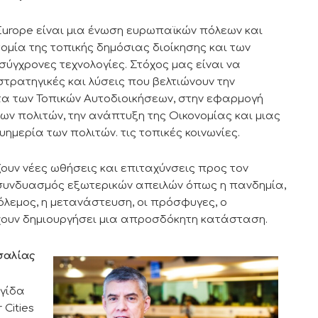
f Europe είναι μια ένωση ευρωπαϊκών πόλεων και
ομία της τοπικής δημόσιας διοίκησης και των
ύγχρονες τεχνολογίες. Στόχος μας είναι να
 στρατηγικές και λύσεις που βελτιώνουν την
τα των Τοπικών Αυτοδιοικήσεων, στην εφαρμογή
ων πολιτών, την ανάπτυξη της Οικονομίας και μιας
υημερία των πολιτών. τις τοπικές κοινωνίες.
ουν νέες ωθήσεις και επιταχύνσεις προς τον
συνδυασμός εξωτερικών απειλών όπως η πανδημία,
πόλεμος, η μετανάστευση, οι πρόσφυγες, ο
χουν δημιουργήσει μια απροσδόκητη κατάσταση.
σαλίας
ιγίδα
Cities