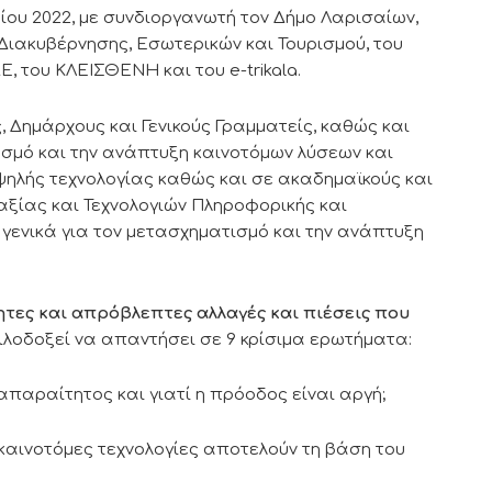
ρίου 2022, με συνδιοργανωτή τον Δήμο Λαρισαίων,
Διακυβέρνησης, Εσωτερικών και Τουρισμού, του
, του ΚΛΕΙΣΘΕΝΗ και του e-trikala.
 Δημάρχους και Γενικούς Γραμματείς, καθώς και
ασμό και την ανάπτυξη καινοτόμων λύσεων και
ηλής τεχνολογίας καθώς και σε ακαδημαϊκούς και
αξίας και Τεχνολογιών Πληροφορικής και
γενικά για τον μετασχηματισμό και την ανάπτυξη
ητες και απρόβλεπτες αλλαγές και πιέσεις που
ιλοδοξεί να απαντήσει σε 9 κρίσιμα ερωτήματα:
 απαραίτητος και γιατί η πρόοδος είναι αργή;
 καινοτόμες τεχνολογίες αποτελούν τη βάση του