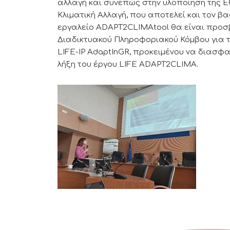
αλλαγή και συνεπώς στην υλοποίηση της Ε
Κλιματική Αλλαγή, που αποτελεί και τον βα
εργαλείο ADAPT2CLIMAtool θα είναι προσβ
Διαδικτυακού Πληροφοριακού Κόμβου για 
LIFE-IP AdaptInGR, προκειμένου να διασφαλ
λήξη του έργου LIFE ADAPT2CLIMA.