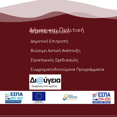
Δήμος και Πολιτική
Δημοτικό Συμβούλιο
Δημοτική Επιτροπή
Βιώσιμη Αστική Ανάπτυξη
Στρατηγικός Σχεδιασμός
Συγχρηματοδοτούμενα Προγράμματα