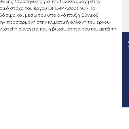
θνικής Στρατηγικής για την Προσαρμογή στην
σικό στόχο του έργου LIFE-IP AdaptInGR. Το
άσιμο και μέσω του υπό ανάπτυξη Εθνικού
την προσαρμογή στην κλιματική αλλαγή του έργου
ιστεί η συνέχεια και η βιωσιμότητα του και μετά τη