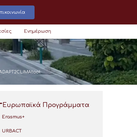
πικοινωνία
εσίες
Ενημέρωση
υ ADAPT2CLIMAtool
Ευρωπαϊκά Προγράμματα
Erasmus+
URBACT