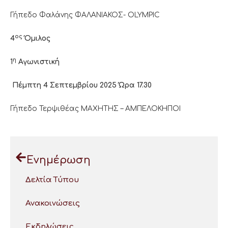
Γήπεδο Φαλάνης ΦΑΛΑΝΙΑΚΟΣ- OLYMPIC
ος
4
Όμιλος
η
1
Αγωνιστική
Πέμπτη 4 Σεπτεμβρίου 2025 Ώρα 17.30
Γήπεδο Τερψιθέας ΜΑΧΗΤΗΣ – ΑΜΠΕΛΟΚΗΠΟΙ
Ενημέρωση
Δελτία Τύπου
Ανακοινώσεις
Εκδηλώσεις