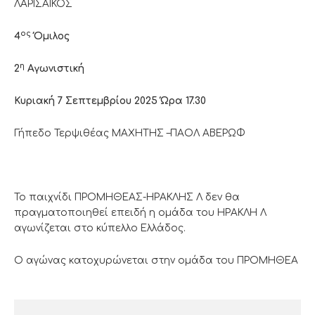
ΛΑΡΙΣΑΙΚΟΣ
ος
4
Όμιλος
η
2
Αγωνιστική
Κυριακή 7 Σεπτεμβρίου 2025 Ώρα 17.30
Γήπεδο Τερψιθέας ΜΑΧΗΤΗΣ –ΠΑΟΛ ΑΒΕΡΩΦ
Το παιχνίδι ΠΡΟΜΗΘΕΑΣ-ΗΡΑΚΛΗΣ Λ δεν θα
πραγματοποιηθεί επειδή η ομάδα του ΗΡΑΚΛΗ Λ
αγωνίζεται στο κύπελλο Ελλάδος.
Ο αγώνας κατοχυρώνεται στην ομάδα του ΠΡΟΜΗΘΕΑ