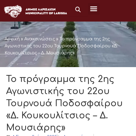
Μετάβαση
στο
περιεχόμενο
Αρχική
»
Ανακοινώσεις
»
Το πρόγραμμα της 2ης
Αγωνιστικής του 22ου Τουρνουά Ποδοσφαίρου «Δ.
Κουκουλίτσιος – Δ. Μουσιάρης»
Το πρόγραμμα της 2ης
Αγωνιστικής του 22ου
Τουρνουά Ποδοσφαίρου
«Δ. Κουκουλίτσιος – Δ.
Μουσιάρης»