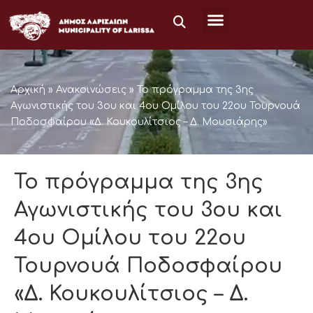
Μετάβαση
στο
περιεχόμενο
Αρχική
»
Ανακοινώσεις
»
Το πρόγραμμα της 3ης
Αγωνιστικής του 3ου και 4ου Ομίλου του 22ου Τουρνουά
Ποδοσφαίρου «Δ. Κουκουλίτσιος – Δ. Μουσιάρης»
Το πρόγραμμα της 3ης
Αγωνιστικής του 3ου και
4ου Ομίλου του 22ου
Τουρνουά Ποδοσφαίρου
«Δ. Κουκουλίτσιος – Δ.