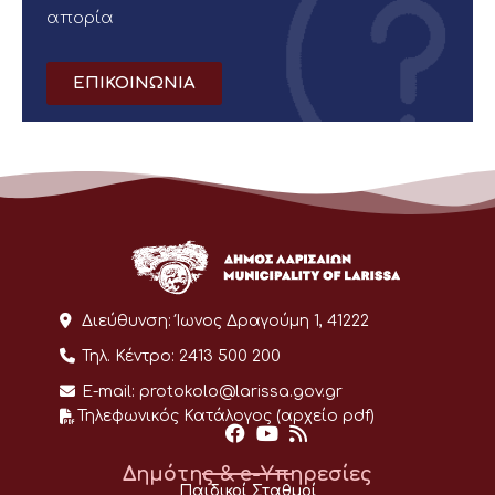
απορία
ΕΠΙΚΟΙΝΩΝΙΑ
Διεύθυνση:
Ίωνος Δραγούμη 1, 41222
Τηλ. Κέντρο:
2413 500 200
E-mail:
protokolo@larissa.gov.gr
Τηλεφωνικός Κατάλογος (αρχείο pdf)
Δημότης & e-Υπηρεσίες
Παιδικοί Σταθμοί