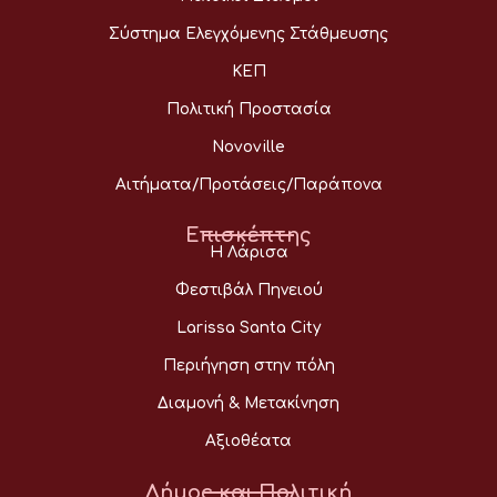
Σύστημα Ελεγχόμενης Στάθμευσης
ΚΕΠ
Πολιτική Προστασία
Novoville
Αιτήματα/Προτάσεις/Παράπονα
Επισκέπτης
Η Λάρισα
Φεστιβάλ Πηνειού
Larissa Santa City
Περιήγηση στην πόλη
Διαμονή & Μετακίνηση
Αξιοθέατα
Δήμος και Πολιτική