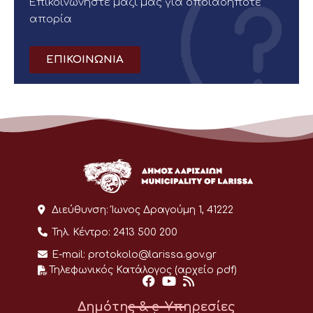
Επικοινωνήστε μαζί μας για οποιαδήποτε
απορία
ΕΠΙΚΟΙΝΩΝΙΑ
Διεύθυνση:
Ίωνος Δραγούμη 1, 41222
Τηλ. Κέντρο:
2413 500 200
E-mail:
protokolo@larissa.gov.gr
Τηλεφωνικός Κατάλογος (αρχείο pdf)
Δημότης & e-Υπηρεσίες