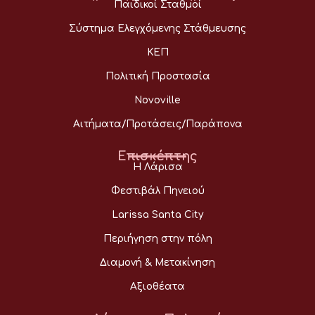
Παιδικοί Σταθμοί
Σύστημα Ελεγχόμενης Στάθμευσης
ΚΕΠ
Πολιτική Προστασία
Novoville
Αιτήματα/Προτάσεις/Παράπονα
Επισκέπτης
Η Λάρισα
Φεστιβάλ Πηνειού
Larissa Santa City
Περιήγηση στην πόλη
Διαμονή & Μετακίνηση
Αξιοθέατα