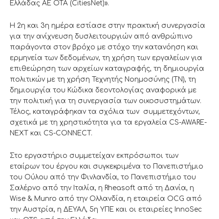
Ελλάδας ΑΕ ΟΤΑ (CitiesNet)».
Η 2η και 3η ημέρα εστίασε στην πρακτική συνεργασία
για την ανίχνευση δυσλειτουργιών από ανθρώπινο
παράγοντα στον βρόχο με στόχο την κατανόηση και
ερμηνεία των δεδομένων, τη χρήση των εργαλείων για
επιθεώρηση των αρχείων καταγραφής, τη δημιουργία
πολιτικών με τη χρήση Τεχνητής Νοημοσύνης (TN), τη
δημιουργία του Κώδικα δεοντολογίας αναφορικά με
την πολιτική για τη συνεργασία των οικοσυστημάτων.
Τέλος, καταγράφηκαν τα σχόλια των συμμετεχόντων,
σχετικά με τη χρηστικότητα για τα εργαλεία CS-AWARE-
NEXT και CS-CONNECT.
Στο εργαστήριο συμμετείχαν εκπρόσωποι των
εταίρων του έργου και συγκεκριμένα το Πανεπιστήμιο
του Ούλου από την Φινλανδία, το Πανεπιστήμιο του
Σαλέρνο από την Ιταλία, η Rheasoft από τη Δανία, η
Wise & Munro από την Ολλανδία, η εταιρεία OCG από
την Αυστρία, η ΔΕΥΑΛ, 5η ΥΠΕ και οι εταιρείες InnoSec