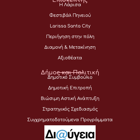
Η Λάρισα
Φεστιβάλ Πηνειού
Larissa Santa City
Περιήγηση στην πόλη
Διαμονή & Μετακίνηση
Αξιοθέατα
Δήμος και Πολιτική
Δημοτικό Συμβούλιο
Δημοτική Επιτροπή
Βιώσιμη Αστική Ανάπτυξη
Στρατηγικός Σχεδιασμός
Συγχρηματοδοτούμενα Προγράμματα