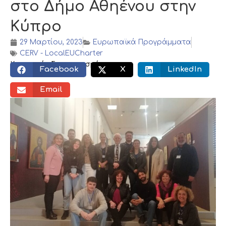
στο Δήμο Αθηένου στην
Κύπρο
29 Μαρτίου, 2023
Ευρωπαϊκά Προγράμματα
CERV - LocalEUCharter
Κοινωνικός διαμοιρασμός:
Facebook
X
LinkedIn
Email