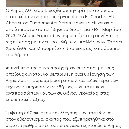
Ο Δήμος Αθηένου φιλοξένησε την τρίτη κατά σειρά
εταιρική συνάντηση του έργου «LocalEUCharter: EU
Charter on Fundamental Rights closer to citizens», η
οποία πραγματοποιήθηκε το διάστημα 21-24 Μαρτίου
2023. Ο Δήμος Λαρισαίων συμμετείχε στη συνάντηση
ως εταίρος με την αποστολή των υπαλλήλων κκ. Τσόλια
Χρυσάνθη και Μπουμπίτσα Βασιλική, ως εκπρόσωποι
του Δήμου.
Αντικείμενο της συνάντησης ήταν οι τρόποι με τους
οποίους δύναται να βελτιωθεί η διακυβέρνηση των
Δήμων με τη συμμόρφωση αυτών, και ειδικότερα των
τεχνικών υπηρεσιών των δήμων, των πολιτικών
αντιπροσώπων και των συλλόγων νεολαίας, στις
ευρωπαϊκές αξίες.
Έμφαση δόθηκε στους συλλόγους των πολιτών και
στον εθελοντισμό, σκοπός που εξυπηρετήθηκε στο
μέγιστο βαθμό από τους διοργανωτές καθώς ο Δήμος