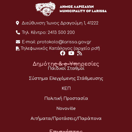
Διεύθυνση:
Ίωνος Δραγούμη 1, 41222
Τηλ. Κέντρο:
2413 500 200
E-mail:
protokolo@larissa.gov.gr
Τηλεφωνικός Κατάλογος (αρχείο pdf)
Δημότης & e-Υπηρεσίες
Παιδικοί Σταθμοί
Σύστημα Ελεγχόμενης Στάθμευσης
ΚΕΠ
Πολιτική Προστασία
Novoville
Αιτήματα/Προτάσεις/Παράπονα
Επισκέπτης