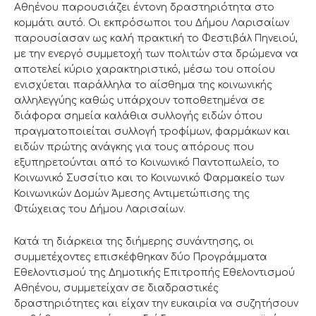
Αθηένου παρουσιάζει έντονη δραστηριότητα στο
κομμάτι αυτό. Οι εκπρόσωποι του Δήμου Λαρισαίων
παρουσίασαν ως καλή πρακτική το Φεστιβάλ Πηνειού,
με την ενεργό συμμετοχή των πολιτών στα δρώμενα να
αποτελεί κύριο χαρακτηριστικό, μέσω του οποίου
ενισχύεται παράλληλα το αίσθημα της κοινωνικής
αλληλεγγύης καθώς υπάρχουν τοποθετημένα σε
διάφορα σημεία καλάθια συλλογής ειδών όπου
πραγματοποιείται συλλογή τροφίμων, φαρμάκων και
ειδών πρώτης ανάγκης για τους απόρους που
εξυπηρετούνται από το Κοινωνικό Παντοπωλείο, το
Κοινωνικό Συσσίτιο και το Κοινωνικό Φαρμακείο των
Κοινωνικών Δομών Άμεσης Αντιμετώπισης της
Φτώχειας του Δήμου Λαρισαίων.
Κατά τη διάρκεια της διήμερης συνάντησης, οι
συμμετέχοντες επισκέφθηκαν δύο Προγράμματα
Εθελοντισμού της Δημοτικής Επιτροπής Εθελοντισμού
Αθηένου, συμμετείχαν σε διαδραστικές
δραστηριότητες και είχαν την ευκαιρία να συζητήσουν