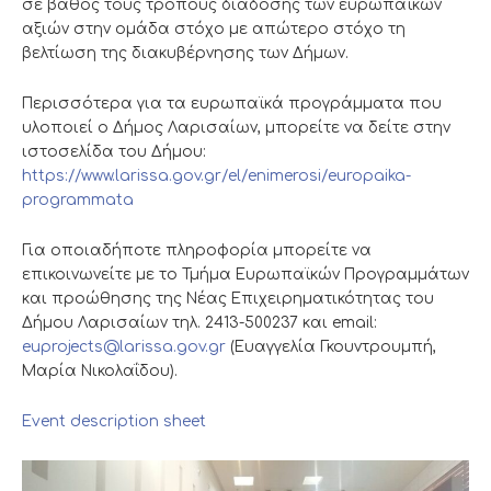
σε βάθος τους τρόπους διάδοσης των ευρωπαϊκών
αξιών στην ομάδα στόχο με απώτερο στόχο τη
βελτίωση της διακυβέρνησης των Δήμων.
Περισσότερα για τα ευρωπαϊκά προγράμματα που
υλοποιεί ο Δήμος Λαρισαίων, μπορείτε να δείτε στην
ιστοσελίδα του Δήμου:
https://www.larissa.gov.gr/el/enimerosi/europaika-
programmata
Για οποιαδήποτε πληροφορία μπορείτε να
επικοινωνείτε με το Τμήμα Ευρωπαϊκών Προγραμμάτων
και προώθησης της Νέας Επιχειρηματικότητας του
Δήμου Λαρισαίων τηλ. 2413-500237 και email:
euprojects@larissa.gov.gr
(Ευαγγελία Γκουντρουμπή,
Μαρία Νικολαΐδου).
Event description sheet