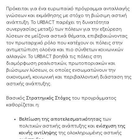
Πρόκειται για ένα ευρωπαϊκό πρόγραμμα ανταλλαγής
γνώσεων και εκμάθησης με στόχο τη βιώσιμη αστική
ανάπτυξη. Το URBACT παρέχει τη δυνατότητα
συνεργασίας μεταξύ των πόλεων για την εξεύρεση
λύσεων σε μείζονα αστικά θέματα, επιβεβαιώνοντας
τον πρωταρχικό ρόλο που κατέχουν οι πόλεις στην
αντιμετώπιση ολοένα και πιο σύνθετων κοινωνικών
αλλαγών. Το URBACT βοηθά τις πόλεις στη
διαμόρφωση ρεαλιστικών, πρωτοποριακών και
βιώσιμων λύσεων, οι οποίες ενσωματώνουν την
οικονομική, κοινωνική και περιβαλλοντική διάσταση της
αστικής ανάπτυξης.
Βασικός
Στρατηγικός Στόχος
του προγράμματος
καθορίζεται η:
Βελτίωση της αποτελεσματικότητας
των
πολιτικών αστικής ανάπτυξης και
ενίσχυση της
κοινής αντίληψης
της ολοκληρωμένης αστικής