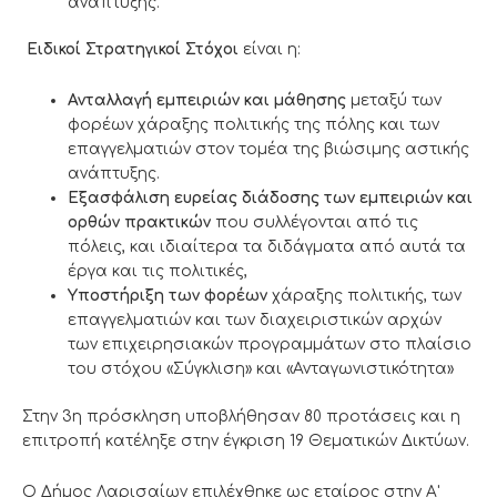
ανάπτυξης.
Ειδικοί Στρατηγικοί Στόχοι
είναι η:
Ανταλλαγή εμπειριών και μάθησης
μεταξύ των
φορέων χάραξης πολιτικής της πόλης και των
επαγγελματιών στον τομέα της βιώσιμης αστικής
ανάπτυξης.
Εξασφάλιση ευρείας διάδοσης των εμπειριών και
ορθών πρακτικών
που συλλέγονται από τις
πόλεις, και ιδιαίτερα τα διδάγματα από αυτά τα
έργα και τις πολιτικές,
Υποστήριξη των φορέων
χάραξης πολιτικής, των
επαγγελματιών και των διαχειριστικών αρχών
των επιχειρησιακών προγραμμάτων στο πλαίσιο
του στόχου «Σύγκλιση» και «Ανταγωνιστικότητα»
Στην 3η πρόσκληση υποβλήθησαν 80 προτάσεις και η
επιτροπή κατέληξε στην έγκριση 19 Θεματικών Δικτύων.
Ο Δήμος Λαρισαίων επιλέχθηκε ως εταίρος στην Α'