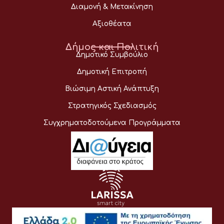
Διαμονή & Μετακίνηση
Αξιοθέατα
Δήμος και Πολιτική
Δημοτικό Συμβούλιο
Δημοτική Επιτροπή
Βιώσιμη Αστική Ανάπτυξη
Στρατηγικός Σχεδιασμός
Συγχρηματοδοτούμενα Προγράμματα