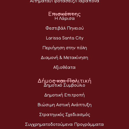
Αιτήματα/Προτάσεις/Παράπονα
Επισκέπτης
Η Λάρισα
Φεστιβάλ Πηνειού
Larissa Santa City
Περιήγηση στην πόλη
Διαμονή & Μετακίνηση
Αξιοθέατα
Δήμος και Πολιτική
Δημοτικό Συμβούλιο
Δημοτική Επιτροπή
Βιώσιμη Αστική Ανάπτυξη
Στρατηγικός Σχεδιασμός
Συγχρηματοδοτούμενα Προγράμματα