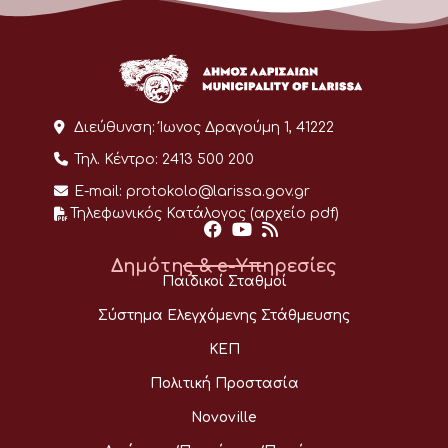
Διεύθυνση:
Ίωνος Δραγούμη 1, 41222
Τηλ. Κέντρο:
2413 500 200
E-mail:
protokolo@larissa.gov.gr
Τηλεφωνικός Κατάλογος (αρχείο pdf)
Δημότης & e-Υπηρεσίες
Παιδικοί Σταθμοί
Σύστημα Ελεγχόμενης Στάθμευσης
ΚΕΠ
Πολιτική Προστασία
Novoville