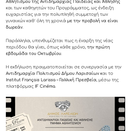
Αθλητισμού της Αντιδημαρχίας Παιδείας και Άθλησης
και των καθηγητών του Προγράμματος, ως ένδειξη
ευχαριστίας για την πολυπληθή συμμετοχή των
γυναικών καθ’ όλη τη χρονιά
με την προβολή να είναι
δωρεάν
.
Παράλληλα, υπενθυμίζεται πως η έναρξη της νέας
περιόδου θα γίνει, όπως κάθε χρόνο,
την πρώτη
εβδομάδα του Οκτωβρίου
.
Η εκδήλωση πραγματοποιείται σε συνεργασία με την
Αντιδημαρχία Πολιτισμού
Δήμου Λαρισαίων κ
αι το
Institut Français Larissa – Γαλλική Πρεσβεία
, μέσω της
πλατφόρμας
IF Cinéma
.