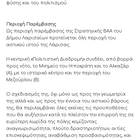
φύσης και του πολιτισμού.
Περιοχή Παρέμβασης
Ως περιοχή παρέμβασης της Στρατηγικής ΒΑΑ του
Δήμου Λαρισαίων προτείνεται όλη περιοχή του
αστικού ιστού της Λάρισας.
Η κεντρική «Πολιτιστική Διαδρομή» συνδέει, από βορρά
προς νότο, το Μνημείο του Ιπποκράτη και το Αλκαζάρ
(A), με το ιστορικό κέντρο και την περιοχή του
Μεζούρλου (B).
Ο σχεδιασμός της, όχι μόνο ως προς την γεωμετρία
της αλλά και ως προς την έννοια του αστικού βάρους
της, θα περιλαμβάνει όλες εκείνες τις προϋποθέσεις
που θα αυξήσουν κατά το πλείστον την επιρροή της σε
ευρύτερη λωρίδα της πόλης κομίζοντας
αναγνωρισιμότητα, πλούτο δραστηριοτήτων, αιτίες
επισκεψιμότητας, αναβάθμιση προσβασιμότητας, και