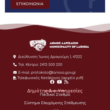
ΕΠΙΚΟΙΝΩΝΙΑ
Διεύθυνση:
Ίωνος Δραγούμη 1, 41222
Τηλ. Κέντρο:
2413 500 200
E-mail:
protokolo@larissa.gov.gr
Τηλεφωνικός Κατάλογος (αρχείο pdf)
Δημότης & e-Υπηρεσίες
Παιδικοί Σταθμοί
Σύστημα Ελεγχόμενης Στάθμευσης