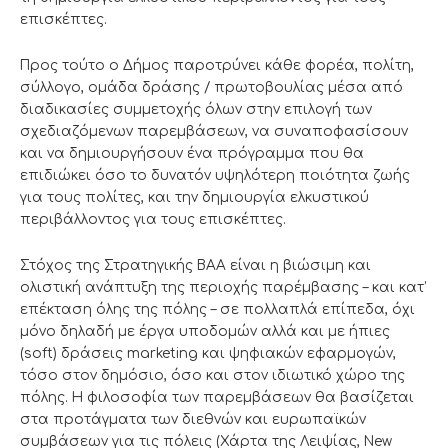
επισκέπτες.
Προς τούτο ο Δήμος παροτρύνει κάθε φορέα, πολίτη,
σύλλογο, ομάδα δράσης / πρωτοβουλίας μέσα από
διαδικασίες συμμετοχής όλων στην επιλογή των
σχεδιαζόμενων παρεμβάσεων, να συναποφασίσουν
και να δημιουργήσουν ένα πρόγραμμα που θα
επιδιώκει όσο το δυνατόν υψηλότερη ποιότητα ζωής
για τους πολίτες, και την δημιουργία ελκυστικού
περιβάλλοντος για τους επισκέπτες.
Στόχος της Στρατηγικής ΒΑΑ είναι η βιώσιμη και
ολιστική ανάπτυξη της περιοχής παρέμβασης – και κατ’
επέκταση όλης της πόλης – σε πολλαπλά επίπεδα, όχι
μόνο δηλαδή με έργα υποδομών αλλά και με ήπιες
(soft) δράσεις marketing και ψηφιακών εφαρμογών,
τόσο στον δημόσιο, όσο και στον ιδιωτικό χώρο της
πόλης. Η φιλοσοφία των παρεμβάσεων θα βασίζεται
στα προτάγματα των διεθνών και ευρωπαϊκών
συμβάσεων για τις πόλεις (Χάρτα της Λειψίας, New