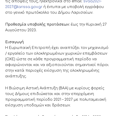
τις απόψεις τους, ηλεκτρονικά στο email:
svaa2021-
2027@larissa.gov.gr
ή έντυπα με υποβολή εγγράφου
στο γενικό πρωτόκολλο του Δήμου Λαρισαίων.
Προθεσμία υποβολής προτάσεων:
έως την Κυριακή 27
Αυγούστου 2023.
Εισαγωγή
Η Ευρωπαϊκή Επιτροπή έχει αναπτύξει τον μηχανισμό
/ εργαλείο των ολοκληρωμένων χωρικών επεμβάσεων
(ΟΧΕ) ώστε σε κάθε προγραμματική περίοδο να
αφιερώνονται και να αξιοποιούνται σημαντικοί πόροι
στην κατά περιοχές ενίσχυση της ολοκληρωμένης
ανάπτυξης.
Η Βιώσιμη Αστική Ανάπτυξη (ΒΑΑ) με κυρίους φορείς
τους Δήμους επιδιώκεται και στην επερχόμενη
προγραμματική περίοδο 2021 – 2027 με πολυταμειακή
ενίσχυση υποδομών και δράσεων.