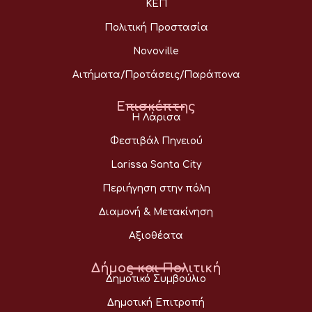
ΚΕΠ
Πολιτική Προστασία
Novoville
Αιτήματα/Προτάσεις/Παράπονα
Επισκέπτης
Η Λάρισα
Φεστιβάλ Πηνειού
Larissa Santa City
Περιήγηση στην πόλη
Διαμονή & Μετακίνηση
Αξιοθέατα
Δήμος και Πολιτική
Δημοτικό Συμβούλιο
Δημοτική Επιτροπή