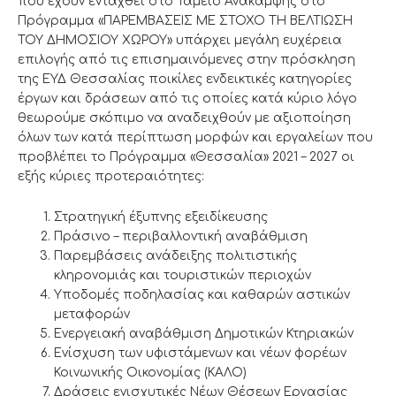
που έχουν ενταχθεί στο Ταμείο Ανάκαμψης στο
Πρόγραμμα «ΠΑΡΕΜΒΑΣΕΙΣ ΜΕ ΣΤΟΧΟ ΤΗ ΒΕΛΤΙΩΣΗ
ΤΟΥ ΔΗΜΟΣΙΟΥ ΧΩΡΟΥ» υπάρχει μεγάλη ευχέρεια
επιλογής από τις επισημαινόμενες στην πρόσκληση
της ΕΥΔ Θεσσαλίας ποικίλες ενδεικτικές κατηγορίες
έργων και δράσεων από τις οποίες κατά κύριο λόγο
θεωρούμε σκόπιμο να αναδειχθούν με αξιοποίηση
όλων των κατά περίπτωση μορφών και εργαλείων που
προβλέπει το Πρόγραμμα «Θεσσαλία» 2021 – 2027 οι
εξής κύριες προτεραιότητες:
Στρατηγική έξυπνης εξειδίκευσης
Πράσινο – περιβαλλοντική αναβάθμιση
Παρεμβάσεις ανάδειξης πολιτιστικής
κληρονομιάς και τουριστικών περιοχών
Υποδομές ποδηλασίας και καθαρών αστικών
μεταφορών
Ενεργειακή αναβάθμιση Δημοτικών Κτηριακών
Ενίσχυση των υφιστάμενων και νέων φορέων
Κοινωνικής Οικονομίας (ΚΑΛΟ)
Δράσεις ενισχυτικές Νέων Θέσεων Εργασίας