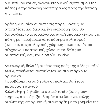
διαθεσίμου και αξιόλογου κτηριακού εξοπλισμού της
πόλης με την ανάλογη διασπορά ως προς την έκταση
της πόλης.
Δράση «Σημαία» σ’ αυτές τις παρεμβάσεις θα
αποτελέσει μια διευρυμένη διαδρομή, που θα
διασυνδέει το ιστορικό/διοικητικό/εμπορικό κέντρο της
πόλης με περιφερειακά τοπόσημα πολιτισμού
(μνημεία, αρχαιολογικούς χώρους, μουσεία, κέντρα
σύγχρονου πολιτισμού, χώρους παιδείας και
αθλητισμού, κ.α.), και η οποία θα είναι:
Λειτουργική
, δηλαδή οι τέσσερις ροές της πόλης (πεζοί,
ΑΜΕΑ, ποδήλατα, αυτοκίνητα) θα συνυπάρχουν
αρμονικά.
Προσβάσιμη
, δηλαδή όλοι οι πολίτες θα έχουν
πρόσβαση παντού.
Καλαίσθητη
, δηλαδή το αστικό τοπίο (όψεις των
κτηρίων, αστικός εξοπλισμός, κ.α.) θα είναι καλής
αισθητικής, σε αρμονική συνύπαρξη με τα μνημεία της