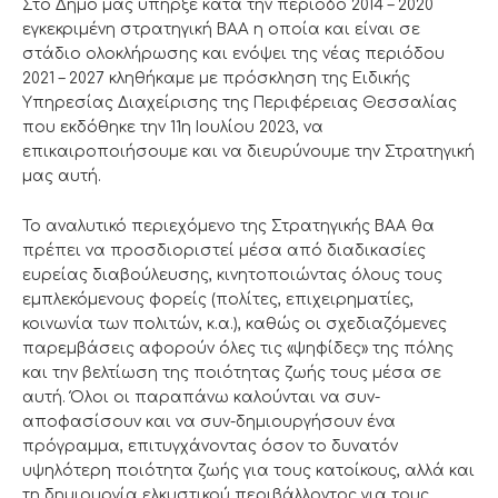
Στο Δήμο μας υπήρξε κατά την περίοδο 2014 – 2020
εγκεκριμένη στρατηγική ΒΑΑ η οποία και είναι σε
στάδιο ολοκλήρωσης και ενόψει της νέας περιόδου
2021 – 2027 κληθήκαμε με πρόσκληση της Ειδικής
Υπηρεσίας Διαχείρισης της Περιφέρειας Θεσσαλίας
που εκδόθηκε την 11η Ιουλίου 2023, να
επικαιροποιήσουμε και να διευρύνουμε την Στρατηγική
μας αυτή.
Το αναλυτικό περιεχόμενο της Στρατηγικής ΒΑΑ θα
πρέπει να προσδιοριστεί μέσα από διαδικασίες
ευρείας διαβούλευσης, κινητοποιώντας όλους τους
εμπλεκόμενους φορείς (πολίτες, επιχειρηματίες,
κοινωνία των πολιτών, κ.α.), καθώς οι σχεδιαζόμενες
παρεμβάσεις αφορούν όλες τις «ψηφίδες» της πόλης
και την βελτίωση της ποιότητας ζωής τους μέσα σε
αυτή. Όλοι οι παραπάνω καλούνται να συν-
αποφασίσουν και να συν-δημιουργήσουν ένα
πρόγραμμα, επιτυγχάνοντας όσον το δυνατόν
υψηλότερη ποιότητα ζωής για τους κατοίκους, αλλά και
τη δημιουργία ελκυστικού περιβάλλοντος για τους