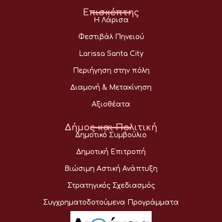
Επισκέπτης
Η Λάρισα
Φεστιβάλ Πηνειού
Larissa Santa City
Περιήγηση στην πόλη
Διαμονή & Μετακίνηση
Αξιοθέατα
Δήμος και Πολιτική
Δημοτικό Συμβούλιο
Δημοτική Επιτροπή
Βιώσιμη Αστική Ανάπτυξη
Στρατηγικός Σχεδιασμός
Συγχρηματοδοτούμενα Προγράμματα