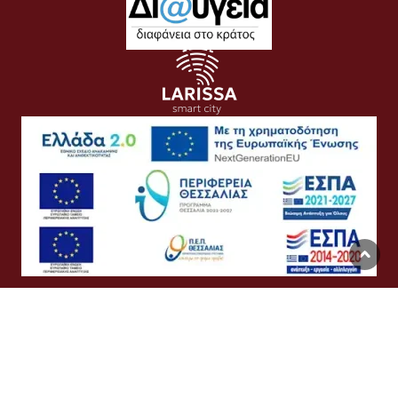
Όροι Χρήσης
Προσωπικά Δεδομένα
Πολιτική Cookies
Προσβασιμότητα
Συχνές Ερωτήσεις
Βοήθεια
Σύνδεση
English
Ελληνικά