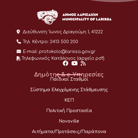
Διεύθυνση:
Ίωνος Δραγούμη 1, 41222
Τηλ. Κέντρο:
2413 500 200
E-mail:
protokolo@larissa.gov.gr
Τηλεφωνικός Κατάλογος (αρχείο pdf)
Δημότης & e-Υπηρεσίες
Παιδικοί Σταθμοί
Σύστημα Ελεγχόμενης Στάθμευσης
ΚΕΠ
Πολιτική Προστασία
Novoville
Αιτήματα/Προτάσεις/Παράπονα