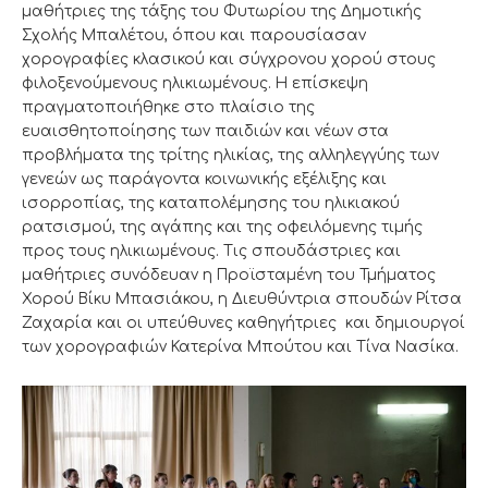
μαθήτριες της τάξης του Φυτωρίου της Δημοτικής
Σχολής Μπαλέτου, όπου και παρουσίασαν
χορογραφίες κλασικού και σύγχρονου χορού στους
φιλοξενούμενους ηλικιωμένους. Η επίσκεψη
πραγματοποιήθηκε στο πλαίσιο της
ευαισθητοποίησης των παιδιών και νέων στα
προβλήματα της τρίτης ηλικίας, της αλληλεγγύης των
γενεών ως παράγοντα κοινωνικής εξέλιξης και
ισορροπίας, της καταπολέμησης του ηλικιακού
ρατσισμού, της αγάπης και της οφειλόμενης τιμής
προς τους ηλικιωμένους. Τις σπουδάστριες και
μαθήτριες συνόδευαν η Προϊσταμένη του Τμήματος
Χορού Βίκυ Μπασιάκου, η Διευθύντρια σπουδών Ρίτσα
Ζαχαρία και οι υπεύθυνες καθηγήτριες και δημιουργοί
των χορογραφιών Κατερίνα Μπούτου και Τίνα Νασίκα.