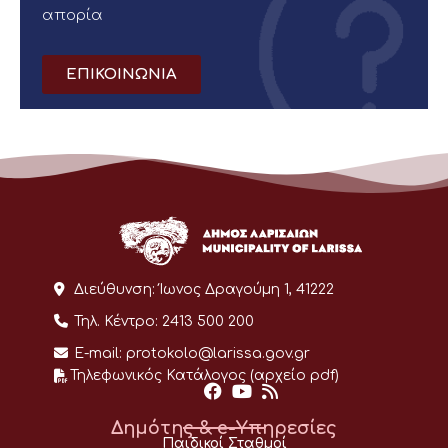
απορία
ΕΠΙΚΟΙΝΩΝΙΑ
Διεύθυνση:
Ίωνος Δραγούμη 1, 41222
Τηλ. Κέντρο:
2413 500 200
E-mail:
protokolo@larissa.gov.gr
Τηλεφωνικός Κατάλογος (αρχείο pdf)
Δημότης & e-Υπηρεσίες
Παιδικοί Σταθμοί