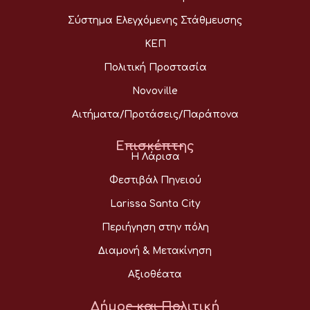
Σύστημα Ελεγχόμενης Στάθμευσης
ΚΕΠ
Πολιτική Προστασία
Novoville
Αιτήματα/Προτάσεις/Παράπονα
Επισκέπτης
Η Λάρισα
Φεστιβάλ Πηνειού
Larissa Santa City
Περιήγηση στην πόλη
Διαμονή & Μετακίνηση
Αξιοθέατα
Δήμος και Πολιτική