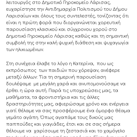
λειτουργός στο Δημοτικό Γηροκομείο Λάρισας,
ευχαρίστησε την Αντιδημαρχία Πολιτισμού του Δήμου
Λαρισαίων και όλους τους συντελεστές, τονίζοντας ότι
είναι η πρώτη φορά που διοργανώνεται χορευτική
παρουσίαση κλασικού και σύγχρονου χορού στο
Δημοτικό Γηροκομείο Λάρισας καθώς και τη σημαντική
συμβολή της στην καλή ψυχική διάθεση και ψυχαγωγία
των ηλικιωμένων.
Στη συνέχεια έλαβε το λόγο η Κατερίνα, που ως
εκπρόσωπος των παιδιών που χόρεψαν, ανέφερε
μεταξύ άλλων: “Για τη σημερινή παρουσίαση
δουλέψαμε με μεγάλη χαρά και ανυπομονούσαμε να
έρθει η ώρα αυτή. Παρά τις υποχρεώσεις μας, τα
μαθήματα, τα φροντιστήρια και τις άλλες
δραστηριότητες μας, αφιερώσαμε χρόνο και ενέργεια
γιατί θέλαμε να σας προσφέρουμε ένα όμορφο θέαμα
γεμάτο αγάπη. Όπως αγαπάμε τους δικούς μας
παππούδες και γιαγιάδες, έτσι και σε σας σήμερα
θέλουμε να χαρίσουμε τη ζεστασιά και το χαμόγελο