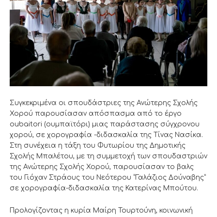
Συγκεκριμένα οι σπουδάστριες της Ανώτερης Σχολής
Χορού παρουσίασαν απόσπασμα από το έργο
oubaitori (ουμπαϊτόρι) μιας παράστασης σύγχρονου
χορού, σε χορογραφία -διδασκαλία της Τίνας Νασίκα.
Στη συνέχεια η τάξη του Φυτωρίου της Δημοτικής
Σχολής Μπαλέτου, με τη συμμετοχή των σπουδαστριών
της Ανώτερης Σχολής Χορού, παρουσίασαν το βαλς
του Γιόχαν Στράους του Νεότερου “Γαλάζιος Δούναβης”
σε χορογραφία-διδασκαλία της Κατερίνας Μπούτου.
Προλογίζοντας η κυρία Μαίρη Τουρτούνη, κοινωνική