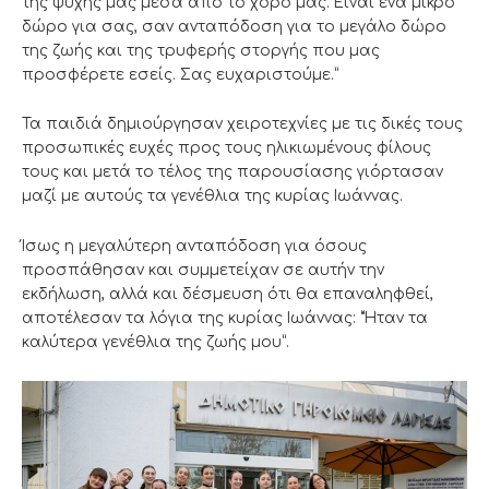
της ψυχής μας μέσα από το χορό μας. Είναι ένα μικρό
δώρο για σας, σαν ανταπόδοση για το μεγάλο δώρο
της ζωής και της τρυφερής στοργής που μας
προσφέρετε εσείς. Σας ευχαριστούμε.”
Τα παιδιά δημιούργησαν χειροτεχνίες με τις δικές τους
προσωπικές ευχές προς τους ηλικιωμένους φίλους
τους και μετά το τέλος της παρουσίασης γιόρτασαν
μαζί με αυτούς τα γενέθλια της κυρίας Ιωάννας.
Ίσως η μεγαλύτερη ανταπόδοση για όσους
προσπάθησαν και συμμετείχαν σε αυτήν την
εκδήλωση, αλλά και δέσμευση ότι θα επαναληφθεί,
αποτέλεσαν τα λόγια της κυρίας Ιωάννας: “Ήταν τα
καλύτερα γενέθλια της ζωής μου”.