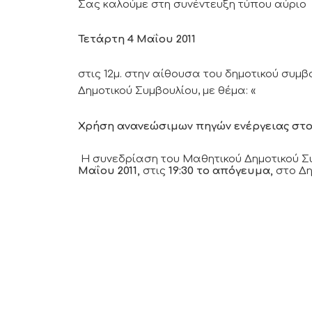
Σας καλούμε στη συνέντευξη τύπου αύριο
Τετάρτη 4 Μαΐου 2011
στις 12μ. στην αίθουσα του δημοτικού συμ
Δημοτικού Συμβουλίου, με θέμα: «
Χρήση ανανεώσιμων πηγών ενέργειας στο
Η συνεδρίαση του Μαθητικού Δημοτικού Σ
Μαΐου 2011,
στις
19:30 το απόγευμα,
στο Δη