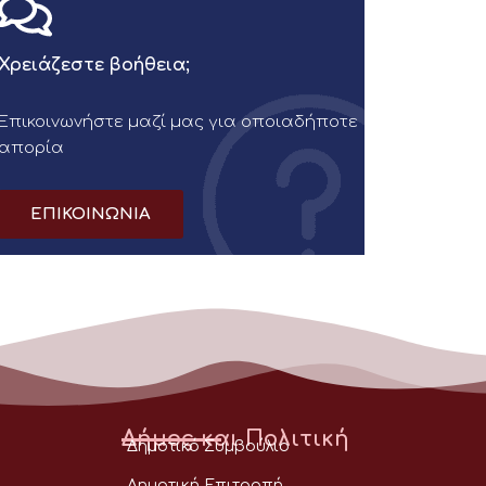
Χρειάζεστε βοήθεια;
Επικοινωνήστε μαζί μας για οποιαδήποτε
απορία
ΕΠΙΚΟΙΝΩΝΙΑ
Δήμος και Πολιτική
Δημοτικό Συμβούλιο
Δημοτική Επιτροπή