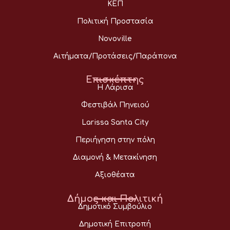
ΚΕΠ
Πολιτική Προστασία
Novoville
Αιτήματα/Προτάσεις/Παράπονα
Επισκέπτης
Η Λάρισα
Φεστιβάλ Πηνειού
Larissa Santa City
Περιήγηση στην πόλη
Διαμονή & Μετακίνηση
Αξιοθέατα
Δήμος και Πολιτική
Δημοτικό Συμβούλιο
Δημοτική Επιτροπή