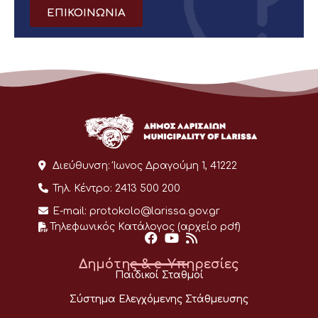
ΕΠΙΚΟΙΝΩΝΙΑ
Διεύθυνση:
Ίωνος Δραγούμη 1, 41222
Τηλ. Κέντρο:
2413 500 200
E-mail:
protokolo@larissa.gov.gr
Τηλεφωνικός Κατάλογος (αρχείο pdf)
Δημότης & e-Υπηρεσίες
Παιδικοί Σταθμοί
Σύστημα Ελεγχόμενης Στάθμευσης