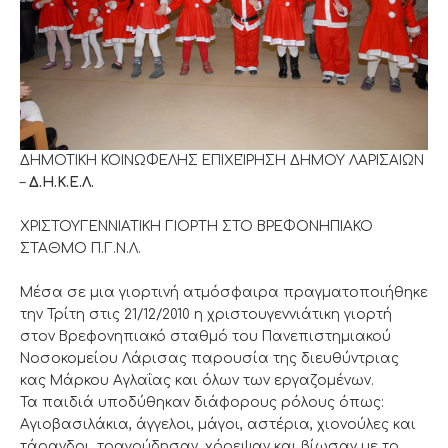
ΔΗΜΟΤΙΚΗ ΚΟΙΝΩΦΕΛΗΣ ΕΠΙΧΕΊΡΗΣΗ ΔΗΜΟΥ ΛΑΡΙΣΑΙΩΝ
–
Δ.Η.Κ.Ε.Λ.
ΧΡΙΣΤΟΥΓΕΝΝΙΑΤΙΚΗ ΓΙΟΡΤΗ ΣΤΟ ΒΡΕΦΟΝΗΠΙΑΚΟ
ΣΤΑΘΜΟ Π.Γ.Ν.Λ.
Μέσα σε μια γιορτινή ατμόσφαιρα πραγματοποιήθηκε
την Τρίτη στις 21/12/2010 η χριστουγεννιάτικη γιορτή
στον Βρεφονηπιακό σταθμό του Πανεπιστημιακού
Νοσοκομείου Λάρισας παρουσία της διευθύντριας
κας Μάρκου Αγλαΐας και όλων των εργαζομένων.
Τα παιδιά υποδύθηκαν διάφορους ρόλους όπως:
Αγιοβασιλάκια, άγγελοι, μάγοι, αστέρια, χιονούλες και
τάρανδοι, τραγούδησαν, χόρεψαν και βίωσαν με το