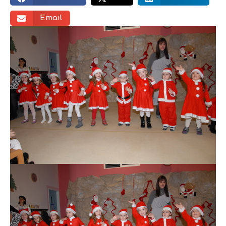
Email