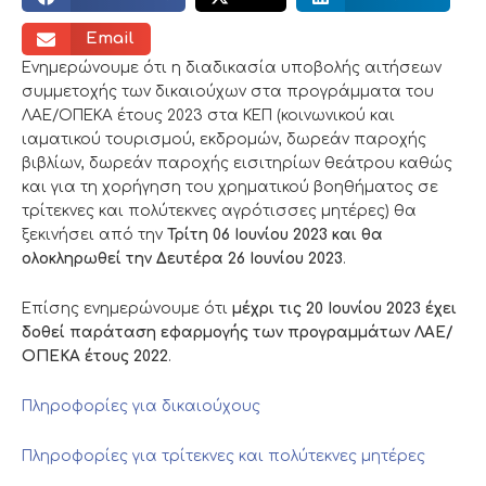
Email
Ενημερώνουμε ότι η διαδικασία υποβολής αιτήσεων
συμμετοχής των δικαιούχων στα προγράμματα του
ΛΑΕ/ΟΠΕΚΑ έτους 2023 στα ΚΕΠ (κοινωνικού και
ιαματικού τουρισμού, εκδρομών, δωρεάν παροχής
βιβλίων, δωρεάν παροχής εισιτηρίων θεάτρου καθώς
και για τη χορήγηση του χρηματικού βοηθήματος σε
τρίτεκνες και πολύτεκνες αγρότισσες μητέρες) θα
ξεκινήσει από την
Τρίτη 06 Ιουνίου 2023 και θα
ολοκληρωθεί την Δευτέρα 26 Ιουνίου 2023
.
Επίσης ενημερώνουμε ότι
μέχρι τις 20 Ιουνίου 2023 έχει
δοθεί παράταση εφαρμογής των προγραμμάτων ΛΑΕ/
ΟΠΕΚΑ έτους 2022
.
Πληροφορίες για δικαιούχους
Πληροφορίες για τρίτεκνες και πολύτεκνες μητέρες