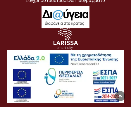
Συγχρηματοδοτούμενα Προγράμματα
Όροι Χρήσης
Προσωπικά Δεδομένα
Πολιτική Cookies
Προσβασιμότητα