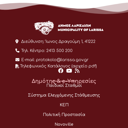
Διεύθυνση:
Ίωνος Δραγούμη 1, 41222
Τηλ. Κέντρο:
2413 500 200
E-mail:
protokolo@larissa.gov.gr
Τηλεφωνικός Κατάλογος (αρχείο pdf)
Δημότης & e-Υπηρεσίες
Παιδικοί Σταθμοί
Σύστημα Ελεγχόμενης Στάθμευσης
ΚΕΠ
Πολιτική Προστασία
Novoville