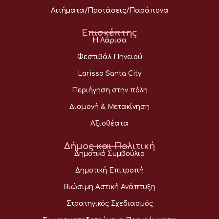
Αιτήματα/Προτάσεις/Παράπονα
Επισκέπτης
Η Λάρισα
Φεστιβάλ Πηνειού
Larissa Santa City
Περιήγηση στην πόλη
Διαμονή & Μετακίνηση
Αξιοθέατα
Δήμος και Πολιτική
Δημοτικό Συμβούλιο
Δημοτική Επιτροπή
Βιώσιμη Αστική Ανάπτυξη
Στρατηγικός Σχεδιασμός