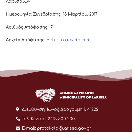
Λαρισαίων
Ημερομηνία Συνεδρίασης:
13 Μαρτίου, 2017
Αριθμός Απόφασης:
7
Αρχείο Απόφασης:
Δείτε το αρχείο εδώ
Διεύθυνση:
Ίωνος Δραγούμη 1, 41222
Τηλ. Κέντρο:
2413 500 200
E-mail:
protokolo@larissa.gov.gr