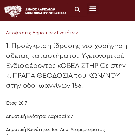
Μετάβαση
στο
περιεχόμενο
Αποφάσεις Δημοτικών Ενοτήτων
1. Προέγκριση ίδρυσης για χορήγηση
άδειας καταστήματος Υγειονομικού
Ενδιαφέροντος «ΟΒΕΛΙΣΤΗΡΙΟ» στην
κ. ΠΡΑΠΑ ΘΕΟΔΟΣΙΑ του ΚΩΝ/ΝΟΥ
στην οδό Ιωαννίνων 186.
Έτος:
2017
Δημοτική Ενότητα:
Λαρισαίων
Δημοτική Κοινότητα:
1ου Δημ. Διαμερίσματος