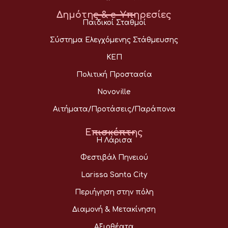
Δημότης & e-Υπηρεσίες
Παιδικοί Σταθμοί
Σύστημα Ελεγχόμενης Στάθμευσης
ΚΕΠ
Πολιτική Προστασία
Novoville
Αιτήματα/Προτάσεις/Παράπονα
Επισκέπτης
Η Λάρισα
Φεστιβάλ Πηνειού
Larissa Santa City
Περιήγηση στην πόλη
Διαμονή & Μετακίνηση
Αξιοθέατα