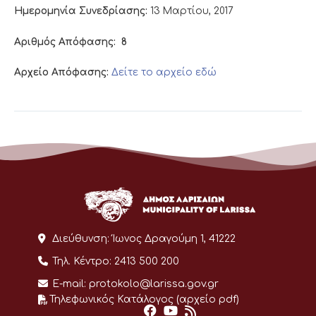
Ημερομηνία Συνεδρίασης:
13 Μαρτίου, 2017
Αριθμός Απόφασης:
8
Αρχείο Απόφασης:
Δείτε το αρχείο εδώ
Διεύθυνση:
Ίωνος Δραγούμη 1, 41222
Τηλ. Κέντρο:
2413 500 200
E-mail:
protokolo@larissa.gov.gr
Τηλεφωνικός Κατάλογος (αρχείο pdf)