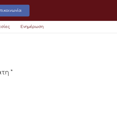
πικοινωνία
εσίες
Ενημέρωση
τη ”