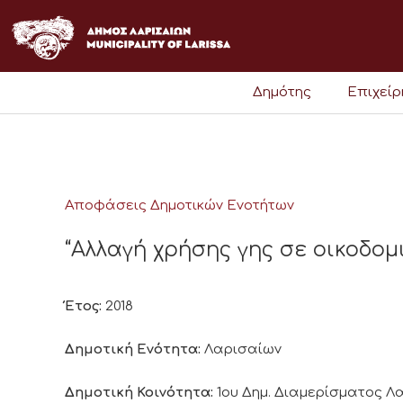
Μετάβαση
στο
περιεχόμενο
Δημότης
Επιχεί
Αποφάσεις Δημοτικών Ενοτήτων
“Αλλαγή χρήσης γης σε οικοδομ
Έτος:
2018
Δημοτική Ενότητα:
Λαρισαίων
Δημοτική Κοινότητα:
1ου Δημ. Διαμερίσματος 