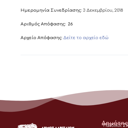
Ημερομηνία Συνεδρίασης:
3 Δεκεμβρίου, 2018
Αριθμός Απόφασης:
26
Αρχείο Απόφασης:
Δείτε το αρχείο εδώ
Δημότης
Παιδικοί Σ