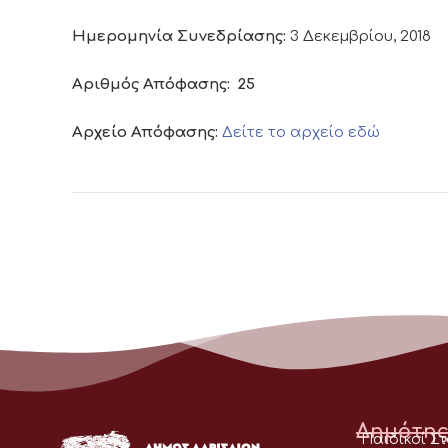
Ημερομηνία Συνεδρίασης:
3 Δεκεμβρίου, 2018
Αριθμός Απόφασης:
25
Αρχείο Απόφασης:
Δείτε το αρχείο εδώ
Δημότης
Παιδικοί Σ