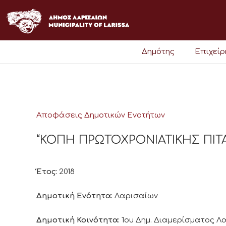
Μετάβαση
στο
περιεχόμενο
Δημότης
Επιχεί
Αποφάσεις Δημοτικών Ενοτήτων
“ΚΟΠΗ ΠΡΩΤΟΧΡΟΝΙΑΤΙΚΗΣ ΠΙΤΑΣ 1
Έτος:
2018
Δημοτική Ενότητα:
Λαρισαίων
Δημοτική Κοινότητα:
1ου Δημ. Διαμερίσματος 