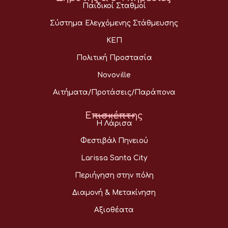
Παιδικοί Σταθμοί
Σύστημα Ελεγχόμενης Στάθμευσης
ΚΕΠ
Πολιτική Προστασία
Novoville
Αιτήματα/Προτάσεις/Παράπονα
Επισκέπτης
Η Λάρισα
Φεστιβάλ Πηνειού
Larissa Santa City
Περιήγηση στην πόλη
Διαμονή & Μετακίνηση
Αξιοθέατα