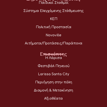
Παιδικοί Σταθμοί
Σύστημα Ελεγχόμενης Στάθμευσης
ΚΕΠ
Πολιτική Προστασία
Novoville
Αιτήματα/Προτάσεις/Παράπονα
Επισκέπτης
Η Λάρισα
Φεστιβάλ Πηνειού
Larissa Santa City
Περιήγηση στην πόλη
Διαμονή & Μετακίνηση
Αξιοθέατα