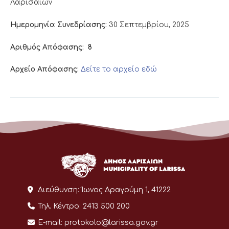
Λαρισαίων
Ημερομηνία Συνεδρίασης:
30 Σεπτεμβρίου, 2025
Αριθμός Απόφασης:
8
Αρχείο Απόφασης:
Δείτε το αρχείο εδώ
Διεύθυνση:
Ίωνος Δραγούμη 1, 41222
Τηλ. Κέντρο:
2413 500 200
E-mail:
protokolo@larissa.gov.gr