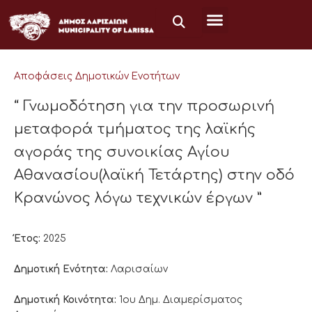
Μετάβαση
στο
περιεχόμενο
Αποφάσεις Δημοτικών Ενοτήτων
“ Γνωμοδότηση για την προσωρινή
μεταφορά τμήματος της λαϊκής
αγοράς της συνοικίας Αγίου
Αθανασίου(λαϊκή Τετάρτης) στην οδό
Κρανώνος λόγω τεχνικών έργων ”
Έτος:
2025
Δημοτική Ενότητα:
Λαρισαίων
Δημοτική Κοινότητα:
1ου Δημ. Διαμερίσματος