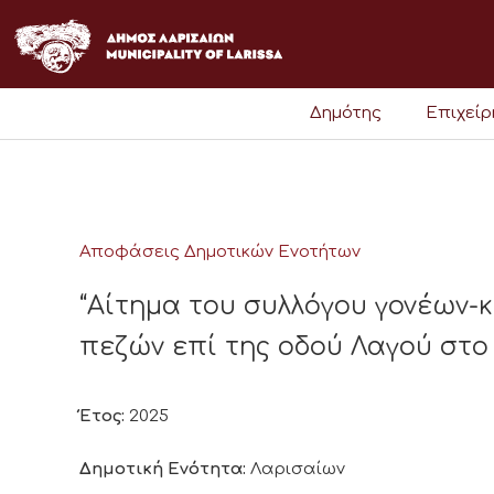
Μετάβαση
στο
περιεχόμενο
Δημότης
Επιχεί
Αποφάσεις Δημοτικών Ενοτήτων
“Αίτημα του συλλόγου γονέων-
πεζών επί της οδού Λαγού στο
Έτος:
2025
Δημοτική Ενότητα:
Λαρισαίων