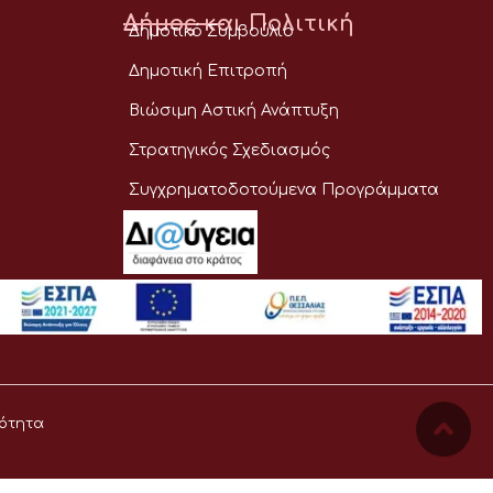
Δήμος και Πολιτική
Δημοτικό Συμβούλιο
Δημοτική Επιτροπή
Βιώσιμη Αστική Ανάπτυξη
Στρατηγικός Σχεδιασμός
Συγχρηματοδοτούμενα Προγράμματα
ότητα