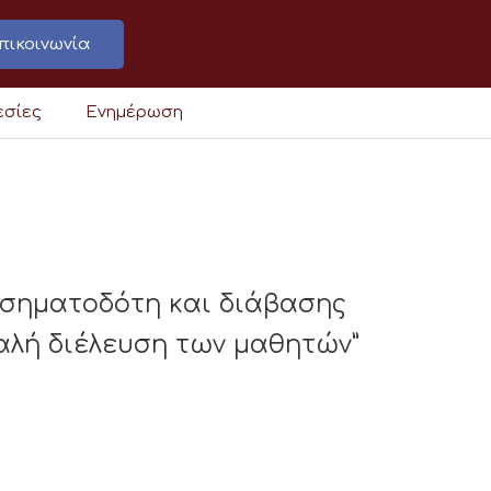
πικοινωνία
εσίες
Ενημέρωση
 σηματοδότη και διάβασης
φαλή διέλευση των μαθητών”