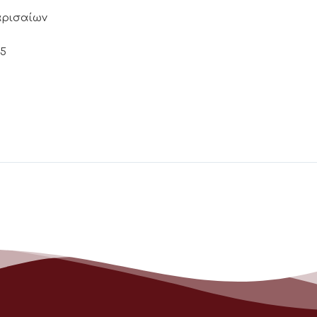
Λαρισαίων
25