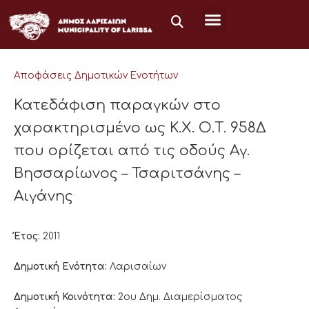
Μετάβαση
στο
περιεχόμενο
Αποφάσεις Δημοτικών Ενοτήτων
Κατεδάφιση παραγκών στο
χαρακτηρισμένο ως Κ.Χ. Ο.Τ. 958Δ
που ορίζεται από τις οδούς Αγ.
Βησσαρίωνος – Τσαριτσάνης –
Αιγάνης
Έτος:
2011
Δημοτική Ενότητα:
Λαρισαίων
Δημοτική Κοινότητα:
2ου Δημ. Διαμερίσματος