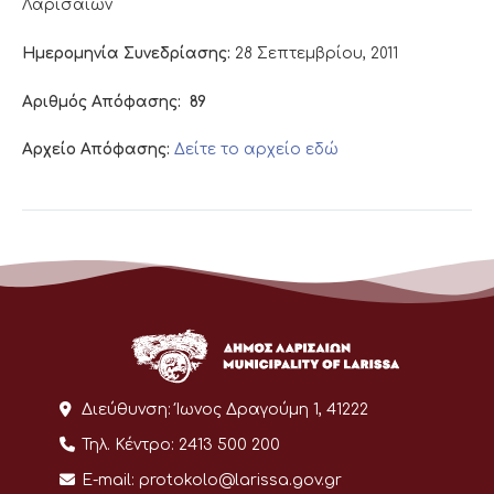
Λαρισαίων
Ημερομηνία Συνεδρίασης:
28 Σεπτεμβρίου, 2011
Αριθμός Απόφασης:
89
Αρχείο Απόφασης:
Δείτε το αρχείο εδώ
Διεύθυνση:
Ίωνος Δραγούμη 1, 41222
Τηλ. Κέντρο:
2413 500 200
E-mail:
protokolo@larissa.gov.gr