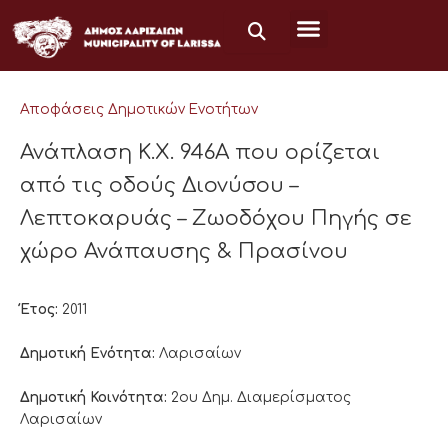
Μετάβαση
στο
περιεχόμενο
Αποφάσεις Δημοτικών Ενοτήτων
Ανάπλαση Κ.Χ. 946Α που ορίζεται
από τις οδούς Διονύσου –
Λεπτοκαρυάς – Ζωοδόχου Πηγής σε
χώρο Ανάπαυσης & Πρασίνου
Έτος:
2011
Δημοτική Ενότητα:
Λαρισαίων
Δημοτική Κοινότητα:
2ου Δημ. Διαμερίσματος
Λαρισαίων