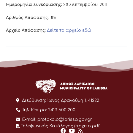
Ημερομηνία Συνεδρίασης:
28 Σεπτεμβρίου, 2011
Αριθμός Απόφασης:
88
Αρχείο Απόφασης:
Δείτε το αρχείο εδώ
Διεύθυνση:
Ίωνος Δραγούμη 1, 41222
Τηλ. Κέντρο:
2413 500 200
E-mail:
protokolo@larissa.gov.gr
Τηλεφωνικός Κατάλογος (αρχείο pdf)