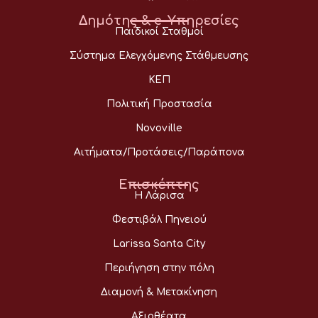
Δημότης & e-Υπηρεσίες
Παιδικοί Σταθμοί
Σύστημα Ελεγχόμενης Στάθμευσης
ΚΕΠ
Πολιτική Προστασία
Novoville
Αιτήματα/Προτάσεις/Παράπονα
Επισκέπτης
Η Λάρισα
Φεστιβάλ Πηνειού
Larissa Santa City
Περιήγηση στην πόλη
Διαμονή & Μετακίνηση
Αξιοθέατα