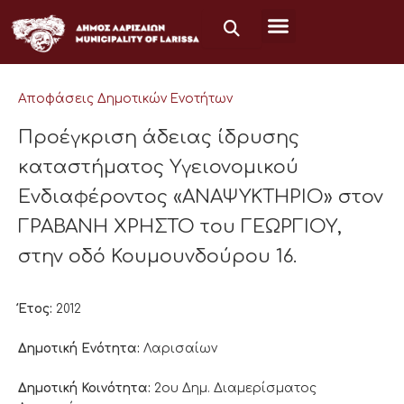
Μετάβαση
στο
περιεχόμενο
Αποφάσεις Δημοτικών Ενοτήτων
Προέγκριση άδειας ίδρυσης
καταστήματος Υγειονομικού
Ενδιαφέροντος «ΑΝΑΨΥΚΤΗΡΙΟ» στον
ΓΡΑΒΑΝΗ ΧΡΗΣΤΟ του ΓΕΩΡΓΙΟΥ,
στην οδό Κουμουνδούρου 16.
Έτος:
2012
Δημοτική Ενότητα:
Λαρισαίων
Δημοτική Κοινότητα:
2ου Δημ. Διαμερίσματος