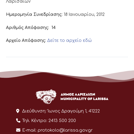
Λαρισαίων
Ημερομηνία Συνεδρίασης:
18 Ιανουαρίου, 2012
Αριθμός Απόφασης:
14
Αρχείο Απόφασης:
Δείτε το αρχείο εδώ
Διεύθυνση:
Ίωνος Δραγούμη 1, 41222
Τηλ. Κέντρο:
2413 500 200
E-mail:
protokolo@larissa.gov.gr