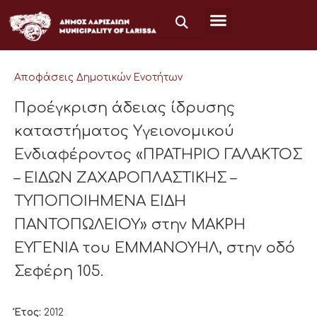
Μετάβαση
στο
περιεχόμενο
Αποφάσεις Δημοτικών Ενοτήτων
Προέγκριση άδειας ίδρυσης
καταστήματος Υγειονομικού
Ενδιαφέροντος «ΠΡΑΤΗΡΙΟ ΓΑΛΑΚΤΟΣ
– ΕΙΔΩΝ ΖΑΧΑΡΟΠΛΑΣΤΙΚΗΣ –
ΤΥΠΟΠΟΙΗΜΕΝΑ ΕΙΔΗ
ΠΑΝΤΟΠΩΛΕΙΟΥ» στην ΜΑΚΡΗ
ΕΥΓΕΝΙΑ του ΕΜΜΑΝΟΥΗΛ, στην οδό
Σεφέρη 105.
Έτος:
2012