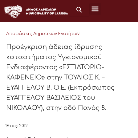
Μετάβαση
στο
περιεχόμενο
Αποφάσεις Δημοτικών Ενοτήτων
Προέγκριση άδειας ίδρυσης
καταστήματος Υγειονομικού
Ενδιαφέροντος «ΕΣΤΙΑΤΟΡΙΟ-
ΚΑΦΕΝΕΙΟ» στην ΤΟΥΛΙΟΣ Κ. –
ΕΥΑΓΓΕΛΟΥ Β. Ο.Ε. (Εκπρόσωπος
ΕΥΑΓΓΕΛΟΥ ΒΑΣΙΛΕΙΟΣ του
ΝΙΚΟΛΑΟΥ), στην οδό Πανός 8.
Έτος:
2012