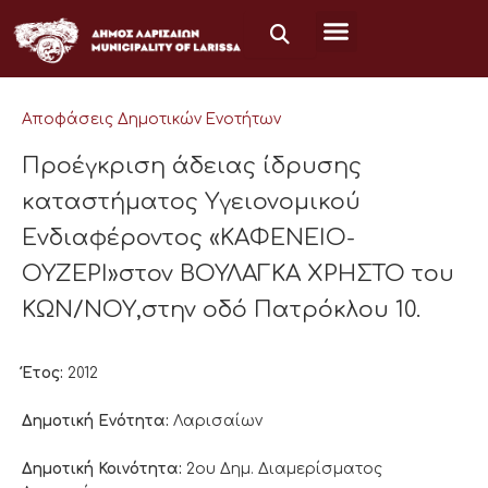
Μετάβαση
στο
περιεχόμενο
Αποφάσεις Δημοτικών Ενοτήτων
Προέγκριση άδειας ίδρυσης
καταστήματος Υγειονομικού
Ενδιαφέροντος «ΚΑΦΕΝΕΙΟ-
ΟΥΖΕΡΙ»στον ΒΟΥΛΑΓΚΑ ΧΡΗΣΤΟ του
ΚΩΝ/ΝΟΥ,στην οδό Πατρόκλου 10.
Έτος:
2012
Δημοτική Ενότητα:
Λαρισαίων
Δημοτική Κοινότητα:
2ου Δημ. Διαμερίσματος