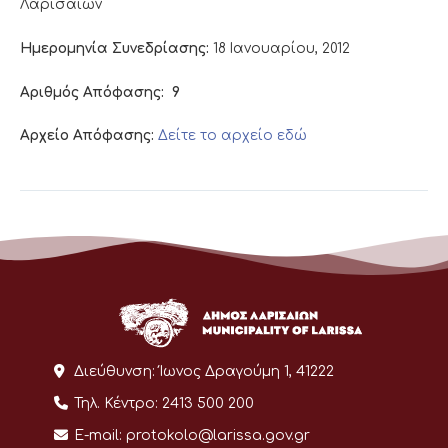
Λαρισαίων
Ημερομηνία Συνεδρίασης:
18 Ιανουαρίου, 2012
Αριθμός Απόφασης:
9
Αρχείο Απόφασης:
Δείτε το αρχείο εδώ
Διεύθυνση:
Ίωνος Δραγούμη 1, 41222
Τηλ. Κέντρο:
2413 500 200
E-mail:
protokolo@larissa.gov.gr