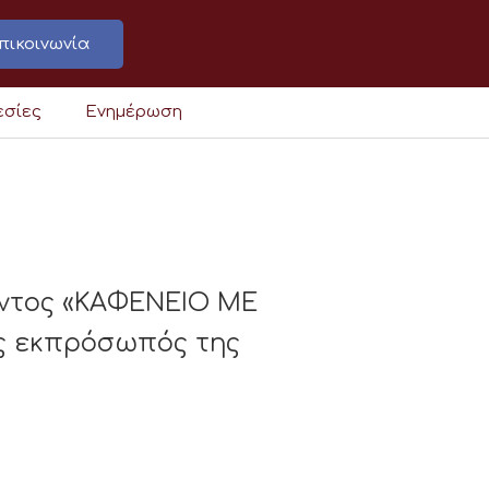
πικοινωνία
εσίες
Ενημέρωση
οντος «ΚΑΦΕΝΕΙΟ ΜΕ
ος εκπρόσωπός της