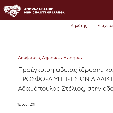
Μετάβαση
στο
περιεχόμενο
Δημότης
Επιχεί
Αποφάσεις Δημοτικών Ενοτήτων
Προέγκριση άδειας ίδρυσης κ
ΠΡΟΣΦΟΡΑ ΥΠΗΡΕΣΙΩΝ ΔΙΑΔΙΚΤΥ
Αδαμόπουλος Στέλιος, στην οδό
Έτος:
2011