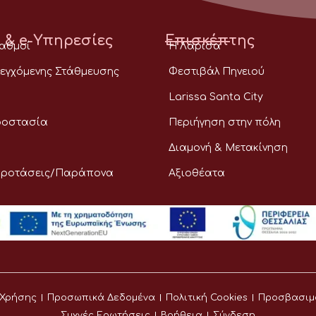
 & e-Υπηρεσίες
Επισκέπτης
ταθμοί
Η Λάρισα
εγχόμενης Στάθμευσης
Φεστιβάλ Πηνειού
Larissa Santa City
ροστασία
Περιήγηση στην πόλη
Διαμονή & Μετακίνηση
Προτάσεις/Παράπονα
Αξιοθέατα
 Χρήσης
Προσωπικά Δεδομένα
Πολιτική Cookies
Προσβασιμ
Συχνές Ερωτήσεις
Βοήθεια
Σύνδεση