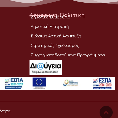
Δήμος και Πολιτική
Δημοτικό Συμβούλιο
Δημοτική Επιτροπή
Βιώσιμη Αστική Ανάπτυξη
Στρατηγικός Σχεδιασμός
Συγχρηματοδοτούμενα Προγράμματα
ότητα