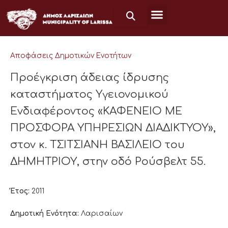
Μετάβαση
στο
περιεχόμενο
Αποφάσεις Δημοτικών Ενοτήτων
Προέγκριση άδειας ίδρυσης
καταστήματος Υγειονομικού
Ενδιαφέροντος «ΚΑΦΕΝΕΙΟ ΜΕ
ΠΡΟΣΦΟΡΑ ΥΠΗΡΕΣΙΩΝ ΔΙΑΔΙΚΤΥΟΥ»,
στον κ. ΤΣΙΤΣΙΑΝΗ ΒΑΣΙΛΕΙΟ του
ΔΗΜΗΤΡΙΟΥ, στην οδό Ρούσβελτ 55.
Έτος:
2011
Δημοτική Ενότητα:
Λαρισαίων