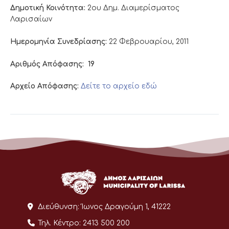
Δημοτική Κοινότητα:
2ου Δημ. Διαμερίσματος
Λαρισαίων
Ημερομηνία Συνεδρίασης:
22 Φεβρουαρίου, 2011
Αριθμός Απόφασης:
19
Αρχείο Απόφασης:
Δείτε το αρχείο εδώ
Διεύθυνση:
Ίωνος Δραγούμη 1, 41222
Τηλ. Κέντρο:
2413 500 200