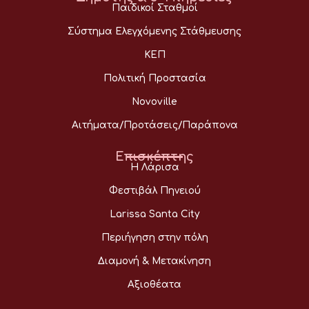
Παιδικοί Σταθμοί
Σύστημα Ελεγχόμενης Στάθμευσης
ΚΕΠ
Πολιτική Προστασία
Novoville
Αιτήματα/Προτάσεις/Παράπονα
Επισκέπτης
Η Λάρισα
Φεστιβάλ Πηνειού
Larissa Santa City
Περιήγηση στην πόλη
Διαμονή & Μετακίνηση
Αξιοθέατα