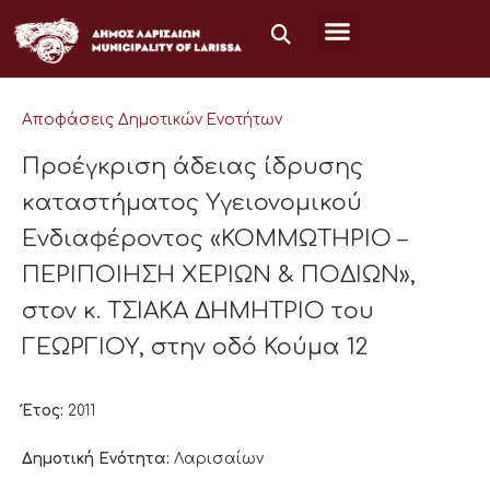
Μετάβαση
στο
περιεχόμενο
Αποφάσεις Δημοτικών Ενοτήτων
Προέγκριση άδειας ίδρυσης
καταστήματος Υγειονομικού
Ενδιαφέροντος «ΚΟΜΜΩΤΗΡΙΟ –
ΠΕΡΙΠΟΙΗΣΗ ΧΕΡΙΩΝ & ΠΟΔΙΩΝ»,
στον κ. ΤΣΙΑΚΑ ΔΗΜΗΤΡΙΟ του
ΓΕΩΡΓΙΟΥ, στην οδό Κούμα 12
Έτος:
2011
Δημοτική Ενότητα:
Λαρισαίων