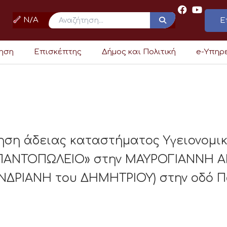
N/A
Ε
ρηση
Επισκέπτης
Δήμος και Πολιτική
e-Υπηρ
ηση άδειας καταστήματος Υγειονομι
ΝΤΟΠΩΛΕΙΟ» στην ΜΑΥΡΟΓΙΑΝΝΗ ΑΝΔ
ΔΡΙΑΝΗ του ΔΗΜΗΤΡΙΟΥ) στην οδό Π