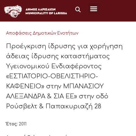
Μετάβαση
στο
περιεχόμενο
Αποφάσεις Δημοτικών Ενοτήτων
Προέγκριση ίδρυσης για χορήγηση
άδειας ίδρυσης καταστήματος
Υγειονομικού Ενδιαφέροντος
«ΕΣΤΙΑΤΟΡΙΟ-ΟΒΕΛΙΣΤΗΡΙΟ-
ΚΑΦΕΝΕΙΟ» στην ΜΠΑΝΑΣΙΟΥ
ΑΛΕΞΑΝΔΡΑ & ΣΙΑ ΕΕ» στην οδό
Ρούσβελτ & Παπακυριαζή 28
Έτος:
2011