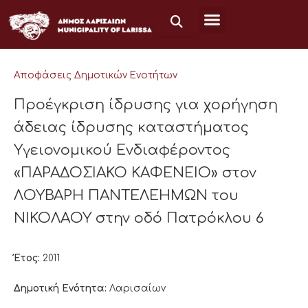
Μετάβαση
στο
περιεχόμενο
Αποφάσεις Δημοτικών Ενοτήτων
Προέγκριση ίδρυσης για χορήγηση
άδειας ίδρυσης καταστήματος
Υγειονομικού Ενδιαφέροντος
«ΠΑΡΑΔΟΣΙΑΚΟ ΚΑΦΕΝΕΙΟ» στον
ΛΟΥΒΑΡΗ ΠΑΝΤΕΛΕΗΜΩΝ του
ΝΙΚΟΛΑΟΥ στην οδό Πατρόκλου 6
Έτος:
2011
Δημοτική Ενότητα:
Λαρισαίων