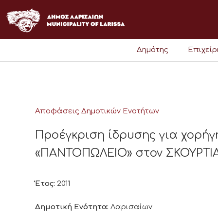
Μετάβαση
στο
περιεχόμενο
Δημότης
Επιχεί
Αποφάσεις Δημοτικών Ενοτήτων
Προέγκριση ίδρυσης για χορήγ
«ΠΑΝΤΟΠΩΛΕΙΟ» στον ΣΚΟΥΡΤΙΑ
Έτος:
2011
Δημοτική Ενότητα:
Λαρισαίων