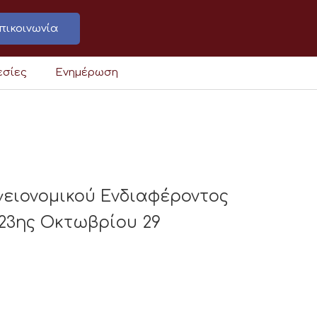
πικοινωνία
εσίες
Ενημέρωση
γειονομικού Ενδιαφέροντος
23ης Οκτωβρίου 29