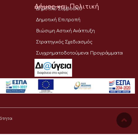
Δήμος και Πολιτική
Δημοτικό Συμβούλιο
Δημοτική Επιτροπή
Βιώσιμη Αστική Ανάπτυξη
Στρατηγικός Σχεδιασμός
Συγχρηματοδοτούμενα Προγράμματα
ότητα