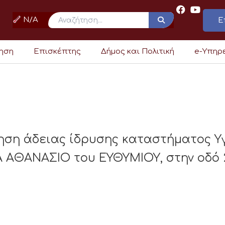
N/A
Ε
ρηση
Επισκέπτης
Δήμος και Πολιτική
e-Υπηρ
ηση άδειας ίδρυσης καταστήματος Υ
 ΑΘΑΝΑΣΙΟ του ΕΥΘΥΜΙΟΥ, στην οδό 