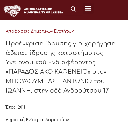
Μετάβαση
στο
περιεχόμενο
Αποφάσεις Δημοτικών Ενοτήτων
Προέγκριση ίδρυσης για χορήγηση
άδειας ίδρυσης καταστήματος
Υγειονομικού Ενδιαφέροντος
«ΠΑΡΑΔΟΣΙΑΚΟ ΚΑΦΕΝΕΙΟ» στον
ΜΠΟΥΛΟΥΜΠΑΣΗ ΑΝΤΩΝΙΟ του
ΙΩΑΝΝΗ, στην οδό Ανδρούτσου 17
Έτος:
2011
Δημοτική Ενότητα:
Λαρισαίων