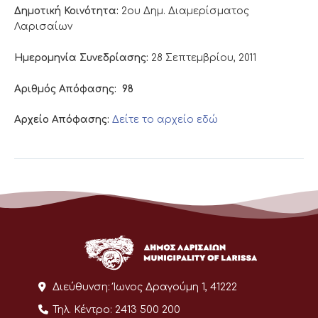
Δημοτική Κοινότητα:
2ου Δημ. Διαμερίσματος
Λαρισαίων
Ημερομηνία Συνεδρίασης:
28 Σεπτεμβρίου, 2011
Αριθμός Απόφασης:
98
Αρχείο Απόφασης:
Δείτε το αρχείο εδώ
Διεύθυνση:
Ίωνος Δραγούμη 1, 41222
Τηλ. Κέντρο:
2413 500 200